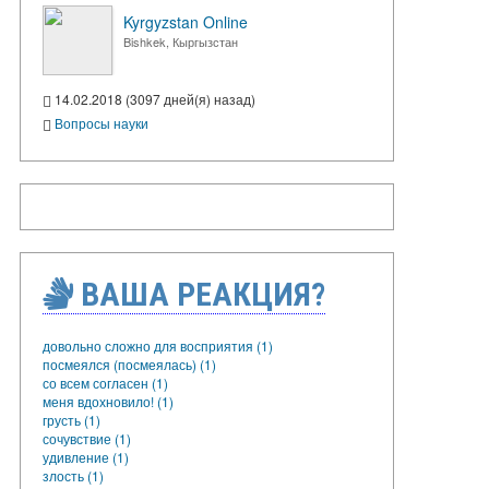
Kyrgyzstan Online
Bishkek, Кыргызстан
14.02.2018 (3097 дней(я) назад)
Вопросы науки
ВАША РЕАКЦИЯ?
довольно сложно для восприятия (1)
посмеялся (посмеялась) (1)
со всем согласен (1)
меня вдохновило! (1)
грусть (1)
сочувствие (1)
удивление (1)
злость (1)