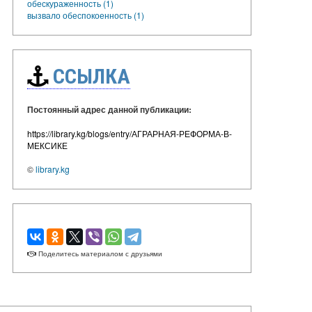
обескураженность (1)
вызвало обеспокоенность (1)
ССЫЛКА
Постоянный адрес данной публикации:
https://library.kg/blogs/entry/АГРАРНАЯ-РЕФОРМА-В-
МЕКСИКЕ
©
library.kg
Поделитесь материалом с друзьями