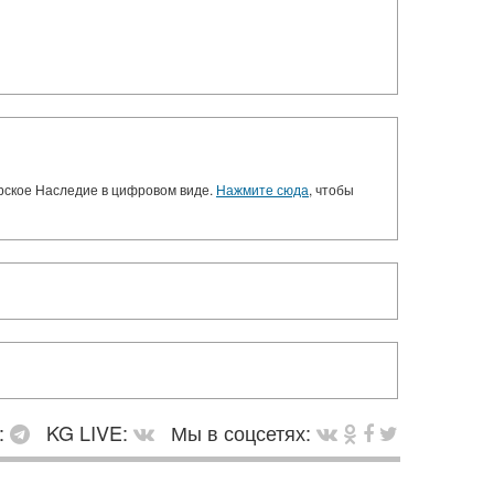
орское Наследие в цифровом виде.
Нажмите сюда
, чтобы
:
KG LIVE:
Мы в соцсетях: