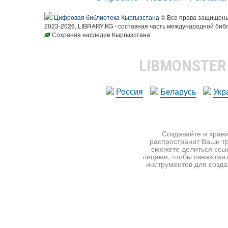
Цифровая библиотека Кыргызстана
© Все права защищен
2023-2026, LIBRARY.KG - составная часть международной биб
Сохраняя наследие Кыргызстана
LIBMONSTE
Россия
Беларусь
Укр
Создавайте и храни
распространит Ваши тр
сможете делиться ссы
лицами, чтобы ознакомит
инструментов для создан