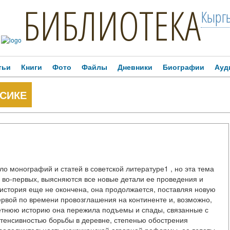
БИБЛИОТЕКА
Кыргы
тьи
Книги
Фото
Файлы
Дневники
Биографии
Ауд
КСИКЕ
 монографий и статей в советской литературе1 , но эта тема
, во-первых, выясняются все новые детали ее проведения и
е история еще не окончена, она продолжается, поставляя новую
рвой по времени провозглашения на континенте и, возможно,
етнюю историю она пережила подъемы и спады, связанные с
нтенсивностью борьбы в деревне, степенью обострения