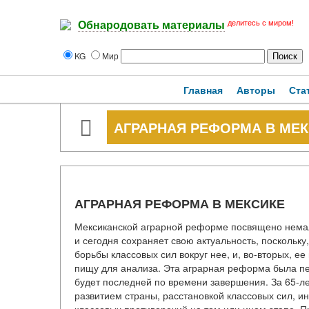
делитесь с миром!
Обнародовать материалы
KG
Мир
Главная
Авторы
Ста
АГРАРНАЯ РЕФОРМА В МЕ
АГРАРНАЯ РЕФОРМА В МЕКСИКЕ
Мексиканской аграрной реформе посвящено немало
и сегодня сохраняет свою актуальность, поскольку
борьбы классовых сил вокруг нее, и, во-вторых, е
пищу для анализа. Эта аграрная реформа была пе
будет последней по времени завершения. За 65-л
развитием страны, расстановкой классовых сил, и