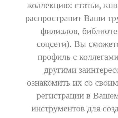
коллекцию: статьи, кн
распространит Ваши тру
филиалов, библиоте
соцсети). Вы сможет
профиль с коллегами
другими заинтере
ознакомить их со свои
регистрации в Вашем
инструментов для соз