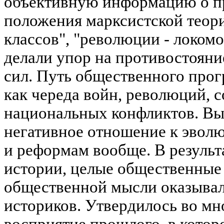
объективную информацию о п
положения марксистской теории
классов", "революции - локомот
делали упор на противостояни
сил. Путь общественного прог
как череда войн, революций, 
национальных конфликтов. Вы
негативное отношение к эвол
и реформам вообще. В результ
истории, целые общественные
общественной мысли оказывал
историков. Утвердилось во м
восприятие прошлого, в котор