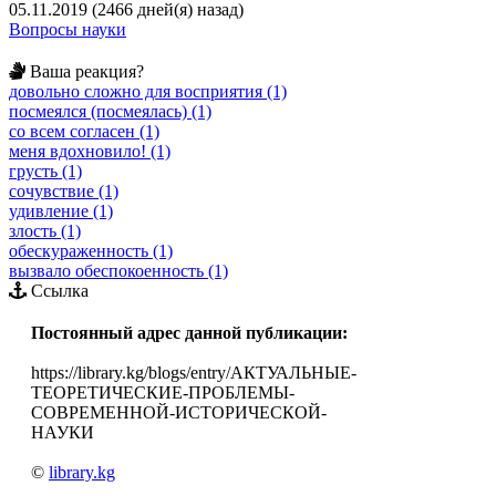
05.11.2019 (2466 дней(я) назад)
Вопросы науки
Ваша реакция?
довольно сложно для восприятия (1)
посмеялся (посмеялась) (1)
со всем согласен (1)
меня вдохновило! (1)
грусть (1)
сочувствие (1)
удивление (1)
злость (1)
обескураженность (1)
вызвало обеспокоенность (1)
Ссылка
Постоянный адрес данной публикации:
https://library.kg/blogs/entry/АКТУАЛЬНЫЕ-
ТЕОРЕТИЧЕСКИЕ-ПРОБЛЕМЫ-
СОВРЕМЕННОЙ-ИСТОРИЧЕСКОЙ-
НАУКИ
©
library.kg