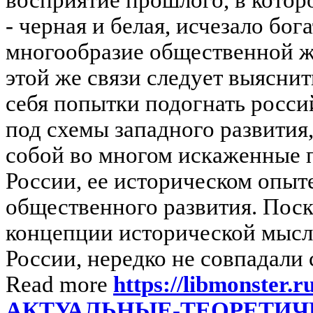
- черная и белая, исчезало бо
многообразие общественной ж
этой же связи следует выяснит
себя попытки подогнать росс
под схемы западного развития,
собой во многом искаженные 
России, ее историческом опыт
общественного развития. Пос
концепции исторической мысл
России, нередко не совпадали с
Read more
https://libmonster.r
АКТУАЛЬНЫЕ-ТЕОРЕТИЧ