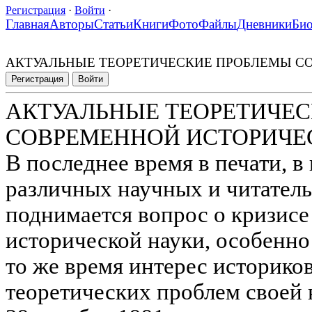
Регистрация
·
Войти
·
Главная
Авторы
Статьи
Книги
Фото
Файлы
Дневники
Би
АКТУАЛЬНЫЕ ТЕОРЕТИЧЕСКИЕ ПРОБЛЕМЫ С
Регистрация
Войти
АКТУАЛЬНЫЕ ТЕОРЕТИЧЕ
СОВРЕМЕННОЙ ИСТОРИЧЕ
В последнее время в печати, в
различных научных и читател
поднимается вопрос о кризисе
исторической науки, особенно 
то же время интерес историков
теоретических проблем своей 