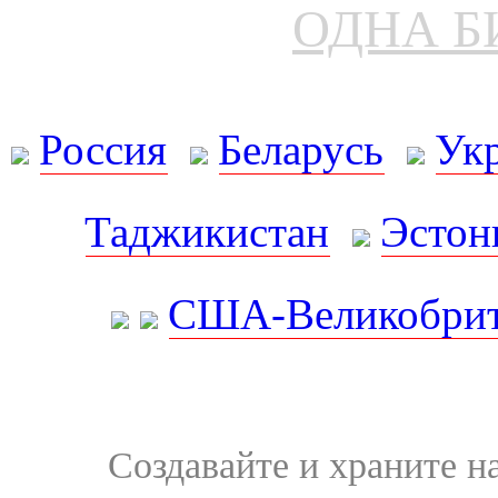
ОДНА Б
Россия
Беларусь
Ук
Таджикистан
Эстон
США-Великобрит
Создавайте и храните 