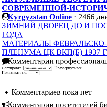
СОВРЕМЕННОЙ-ИСТОРИ
Kyrgyzstan Online
·
2466 дне
ЗИМНИЙ ДВОРЕЦ ДО И ПОСЛ
ГОДА
МАТЕРИАЛЫ ФЕВРАЛЬСКО
ПЛЕНУМА ЦК ВКП(Б) 1937 
Комментарии профессиональ
Сортировка:
развернуть все
Показывать по:
Комментариев пока нет
Комментарии посетителей б