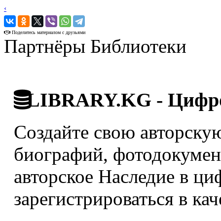
‹
›
Поделитесь материалом с друзьями
Партнёры Библиотеки
LIBRARY.KG - Цифро
Создайте свою авторскую
биографий, фотодокумент
авторское Наследие в ци
зарегистрироваться в кач