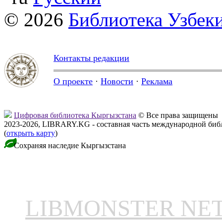
© 2026
Библиотека Узбек
Контакты редакции
О проекте
·
Новости
·
Реклама
Цифровая библиотека Кыргызстана
© Все права защищены
2023-2026, LIBRARY.KG - составная часть международной биб
(
открыть карту
)
Сохраняя наследие Кыргызстана
LIBMONSTER N