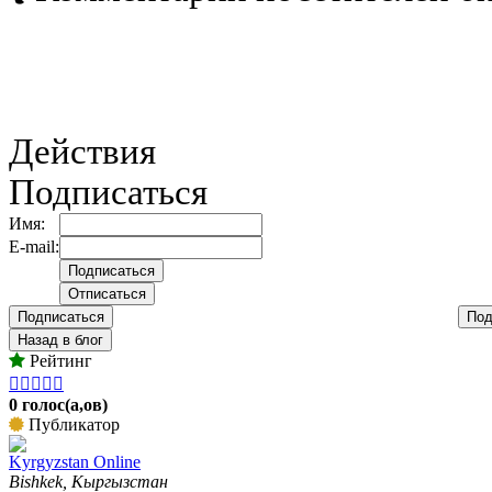
Действия
Подписаться
Имя:
E-mail:
Подписаться
Под
Назад в блог
Рейтинг





0 голос(а,ов)
Публикатор
Kyrgyzstan Online
Bishkek, Кыргызстан