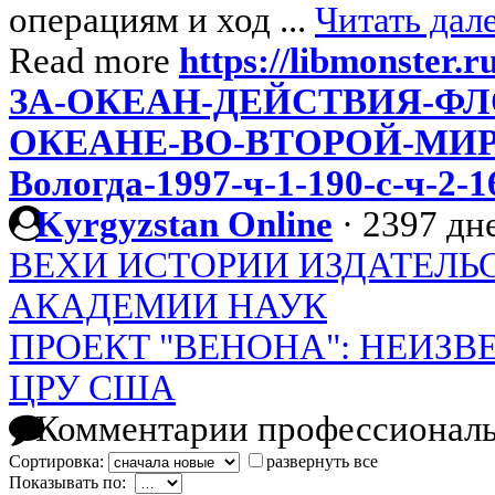
операциям и ход ...
Читать дал
Read more
https://libmonster.
ЗА-ОКЕАН-ДЕЙСТВИЯ-ФЛ
ОКЕАНЕ-ВО-ВТОРОЙ-МИРО
Вологда-1997-ч-1-190-с-ч-2-1
Kyrgyzstan Online
·
2397 дне
ВЕХИ ИСТОРИИ ИЗДАТЕЛЬ
АКАДЕМИИ НАУК
ПРОЕКТ "ВЕНОНА": НЕИЗ
ЦРУ США
Комментарии профессиональ
Сортировка:
развернуть все
Показывать по: