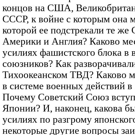
концов на США, Великобритан
СССР, к войне с которым она м
которой ее подстрекали те ж
Америки и Англия? Каково ме
усилиях фашистского блока в 
союзников? Как разворачивали
Тихоокеанском ТВД? Каково м
в системе военных действий в 
Почему Советский Союз вступ
Японии? И, наконец, какова бы
усилиях по разгрому японского
некоторые другие вопросы за