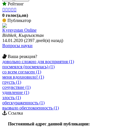
Рейтинг





0 голос(а,ов)
Публикатор
Kyrgyzstan Online
Bishkek, Кыргызстан
14.01.2020 (2397 дней(я) назад)
Вопросы науки
Ваша реакция?
довольно сложно для восприятия (1)
посмеялся (посмеялась) (1)
со всем согласен (1)
меня вдохновило! (1)
грусть (1)
сочувствие (1)
удивление (1)
злость (1)
обескураженность (1)
вызвало обеспокоенность (1)
Ссылка
Постоянный адрес данной публикации: