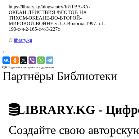
https://library.kg/blogs/entry/БИТВА-ЗА-
ОКЕАН-ДЕЙСТВИЯ-ФЛОТОВ-НА-
ТИХОМ-ОКЕАНЕ-ВО-ВТОРОЙ-
МИРОВОЙ-ВОЙНЕ-ч-1-3-Вологда-1997-ч-1-
190-с-ч-2-165-с-ч-3-227с
©
library.kg
‹
›
Поделитесь материалом с друзьями
Партнёры Библиотеки
LIBRARY.KG - Цифро
Создайте свою авторскую