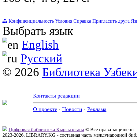
Конфиденциальность
Условия
Справка
Пригласить друга
Яз
Выбрать язык
English
Русский
© 2026
Библиотека Узбек
Контакты редакции
О проекте
·
Новости
·
Реклама
Цифровая библиотека Кыргызстана
© Все права защищены
2023-2026, LIBRARY.KG - составная часть международной биб