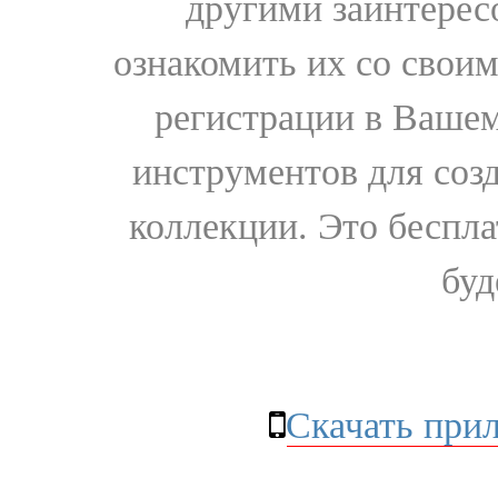
другими заинтере
ознакомить их со свои
регистрации в Вашем
инструментов для соз
коллекции. Это бесплат
буд
Скачать при