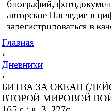
биографий, фотодокумент
авторское Наследие в ци
зарегистрироваться в кач
Главная
›
Дневники
›
БИТВА ЗА ОКЕАН (ДЕ
ВТОРОЙ МИРОВОЙ ВОЙНЕ), ч
165 с.; ч. 3, 227с.