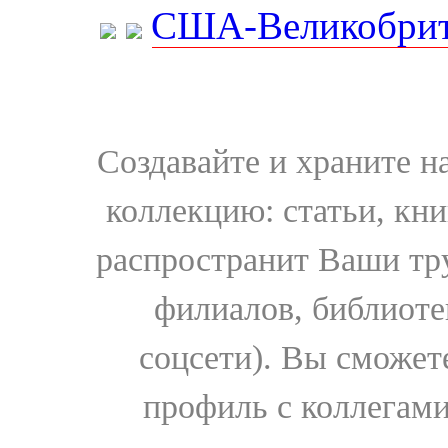
США-Великобрит
Создавайте и храните 
коллекцию: статьи, кн
распространит Ваши тру
филиалов, библиоте
соцсети). Вы сможет
профиль с коллегами