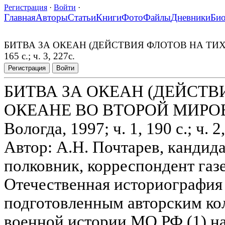
Регистрация
·
Войти
·
Главная
Авторы
Статьи
Книги
Фото
Файлы
Дневники
Би
БИТВА ЗА ОКЕАН (ДЕЙСТВИЯ ФЛОТОВ НА ТИХОМ ОК
165 с.; ч. 3, 227с.
Регистрация
Войти
БИТВА ЗА ОКЕАН (ДЕЙСТ
ОКЕАНЕ ВО ВТОРОЙ МИРОВО
Вологда, 1997; ч. 1, 190 с.; ч. 2,
Автор: А.Н. Почтарев, кандида
полковник, корреспондент газе
Отечественная историография
подготовленным авторским ко
военной истории МО РФ (1) н