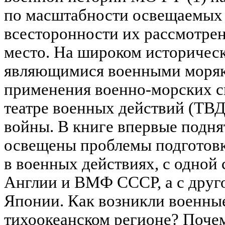
по масштабности освещаемых 
всесторонности их рассмотрен
место. На широком историческ
являющимися военными моряк
применения военно-морских с
театре военных действий (ТВД
войны. В книге впервые подня
освещены проблемы подготовк
в военных действиях, с одно
Англии и ВМФ СССР, а с друг
Японии. Как возникли военные
тихоокеанском регионе? Почем