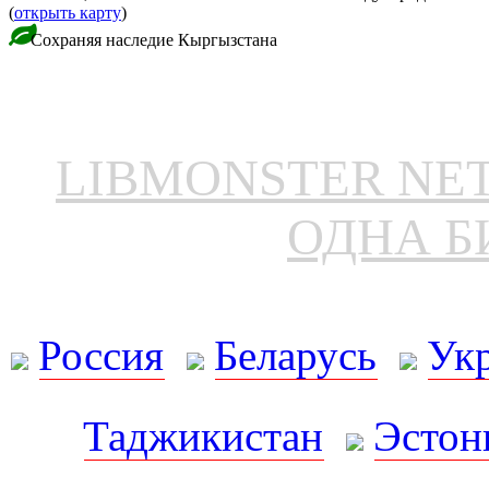
(
открыть карту
)
Сохраняя наследие Кыргызстана
LIBMONSTER N
ОДНА Б
Россия
Беларусь
Ук
Таджикистан
Эстон