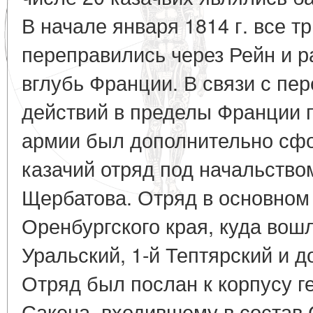
В начале января 1814 г. все 
переправились через Рейн и 
вглубь Франции. В связи с пе
действий в пределы Франции 
армии был дополнительно сф
казачий отряд под начальством
Щербатова. Отряд в основном 
Оренбургского края, куда вошл
Уральский, 1-й Тептярский и д
Отряд был послан к корпусу г
Сакена, входившему в состав