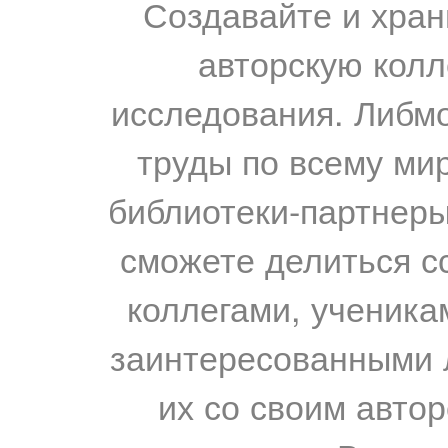
Создавайте и хран
авторскую колл
исследования. Либм
труды по всему мир
библиотеки-партнеры,
сможете делиться с
коллегами, ученика
заинтересованными 
их со своим авто