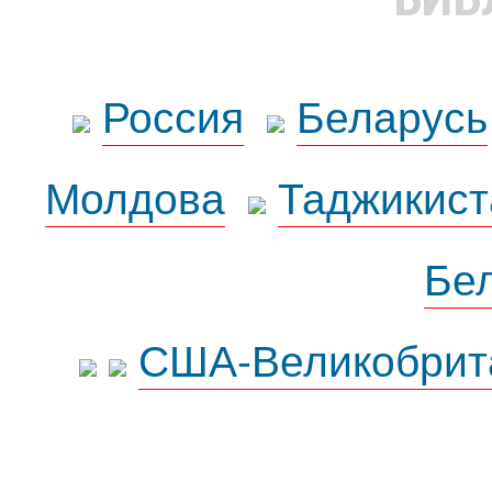
Россия
Беларусь
Молдова
Таджикист
Бе
США-Великобрит