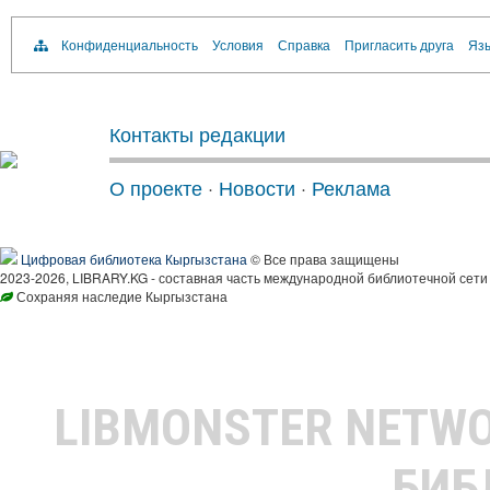
Конфиденциальность
Условия
Справка
Пригласить друга
Язы
Контакты редакции
О проекте
·
Новости
·
Реклама
Цифровая библиотека Кыргызстана
© Все права защищены
2023-2026, LIBRARY.KG - составная часть международной библиотечной сети
Сохраняя наследие Кыргызстана
LIBMONSTER NETW
БИБ