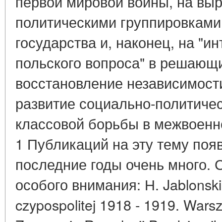
первой мировой войны, на вы
политическими группировками
государства и, наконец, на "
польского вопроса" в решающ
восстановление независимости 
развитие социально-политиче
классовой борьбы в межвоенн
1 Публикаций на эту тему поя
последние годы очень много. 
особого внимания: Н. Jablonski.
czypospolitej 1918 - 1919. Wars