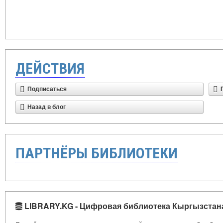
ДЕЙСТВИЯ
Подписаться
Назад в блог
ПАРТНЁРЫ БИБЛИОТЕКИ
LIBRARY.KG - Цифровая библиотека Кыргызстан