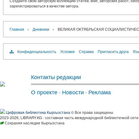
Создайте свою авторскую коллекцию статей, книг, авторских работ, би
зарегистрироваться в качестве автора.
›
›
Главная
Дневники
ВЕЛИКАЯ ОКТЯБРЬСКАЯ СОЦИАЛИСТИЧЕ
Конфиденциальность
Условия
Справка
Пригласить друга
Язы
Контакты редакции
О проекте
·
Новости
·
Реклама
Цифровая библиотека Кыргызстана
© Все права защищены
2023-2026, LIBRARY.KG - составная часть международной библиотечной сети
Сохраняя наследие Кыргызстана