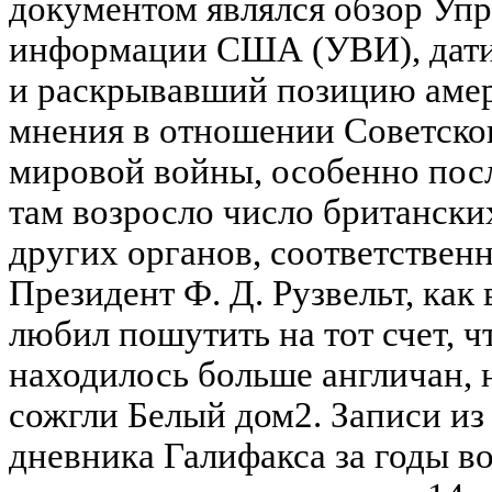
документом являлся обзор Уп
информации США (УВИ), дати
и раскрывавший позицию аме
мнения в отношении Советско
мировой войны, особенно пос
там возросло число британски
других органов, соответствен
Президент Ф. Д. Рузвельт, как
любил пошутить на тот счет, ч
находилось больше англичан, н
сожгли Белый дом2. Записи из
дневника Галифакса за годы во