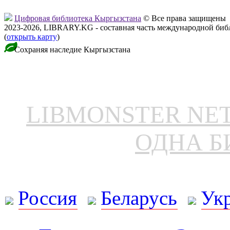
Цифровая библиотека Кыргызстана
© Все права защищены
2023-2026, LIBRARY.KG - составная часть международной биб
(
открыть карту
)
Сохраняя наследие Кыргызстана
LIBMONSTER N
ОДНА Б
Россия
Беларусь
Ук