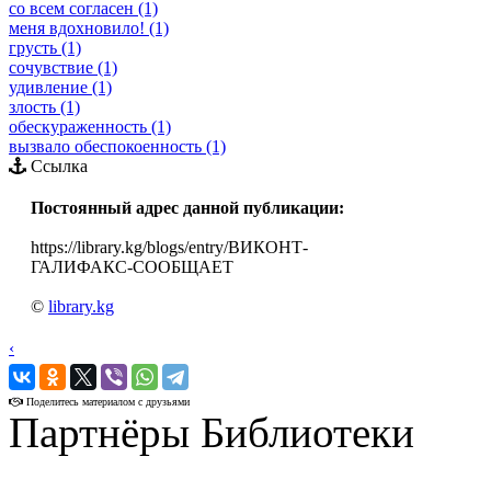
со всем согласен (1)
меня вдохновило! (1)
грусть (1)
сочувствие (1)
удивление (1)
злость (1)
обескураженность (1)
вызвало обеспокоенность (1)
Ссылка
Постоянный адрес данной публикации:
https://library.kg/blogs/entry/ВИКОНТ-
ГАЛИФАКС-СООБЩАЕТ
©
library.kg
‹
›
Поделитесь материалом с друзьями
Партнёры Библиотеки