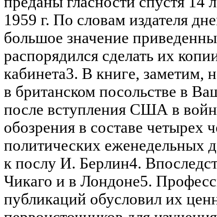
преданы гласности спустя 14 л
1959 г. По словам издателя дн
большое значение приведенны
распорядился сделать их копи
кабинета3. В книге, заметим, 
в британском посольстве в Ва
после вступления США в войн
обозрения в составе четырех 
политических еженедельных д
к послу И. Берлин4. Впоследс
Чикаго и в Лондоне5. Профес
публикаций обусловил их ценн
первоисточников для изучени