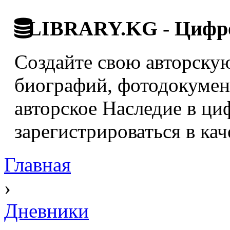
LIBRARY.KG - Цифро
Создайте свою авторскую
биографий, фотодокумент
авторское Наследие в ци
зарегистрироваться в кач
Главная
›
Дневники