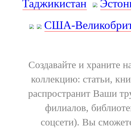
Таджикистан
Эстон
США-Великобрит
Создавайте и храните 
коллекцию: статьи, кн
распространит Ваши тру
филиалов, библиоте
соцсети). Вы сможет