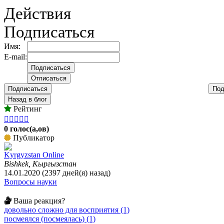
Действия
Подписаться
Имя:
E-mail:
Подписаться
Под
Назад в блог
Рейтинг





0 голос(а,ов)
Публикатор
Kyrgyzstan Online
Bishkek, Кыргызстан
14.01.2020 (2397 дней(я) назад)
Вопросы науки
Ваша реакция?
довольно сложно для восприятия (1)
посмеялся (посмеялась) (1)