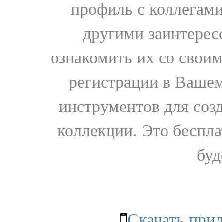
профиль с коллегами
другими заинтере
ознакомить их со свои
регистрации в Вашем
инструментов для соз
коллекции. Это бесплат
буд
Скачать при