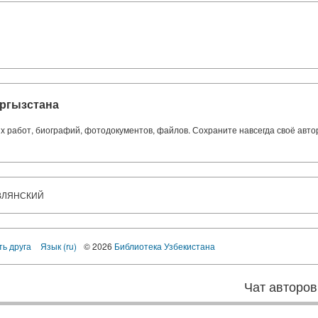
ргызстана
ких работ, биографий, фотодокументов, файлов. Сохраните навсегда своё авт
ВЛЯНСКИЙ
ть друга
Язык (ru)
© 2026
Библиотека Узбекистана
Чат авторов