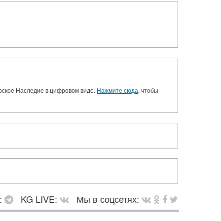
орское Наследие в цифровом виде.
Нажмите сюда
, чтобы
:
KG LIVE:
Мы в соцсетях: