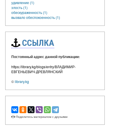
удивление (1)
злость (1)
обескураженность (1)
вызвало обеспокоенность (1)
ССЫЛКА
Постоянный адрес данной публикации:
https://library.kg/blogs/entry/ВЛАДИМИР-
ЕВГЕНЬЕВИЧ-ДРЕВЛЯНСКИЙ
©
library.kg
Поделитесь материалом с друзьями