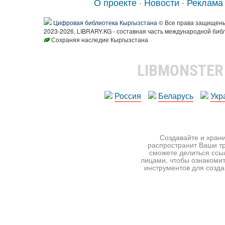
О проекте
·
Новости
·
Реклама
Цифровая библиотека Кыргызстана
© Все права защищен
2023-2026, LIBRARY.KG - составная часть международной биб
Сохраняя наследие Кыргызстана
LIBMONSTE
Россия
Беларусь
Укр
Создавайте и храни
распространит Ваши тр
сможете делиться ссы
лицами, чтобы ознакомит
инструментов для создан