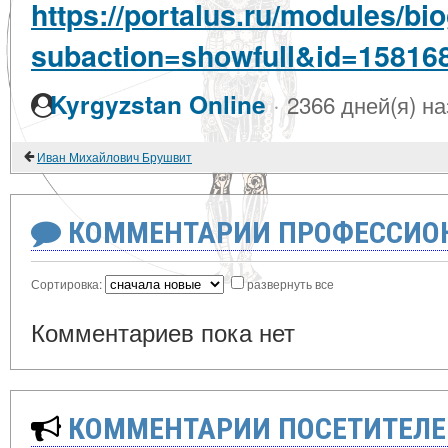
https://portalus.ru/modules/b
subaction=showfull&id=15816
·
Kyrgyzstan Online
2366 дней(я) н
Иван Михайлович Брушвит
КОММЕНТАРИИ ПРОФЕССИОН
Сортировка:
развернуть все
Комментариев пока нет
КОММЕНТАРИИ ПОСЕТИТЕЛЕ