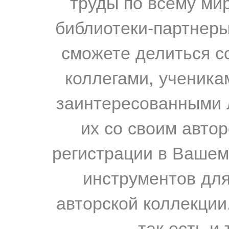
труды по всему мир
библиотеки-партнеры,
сможете делиться с
коллегами, ученика
заинтересованными 
их со своим авто
регистрации в Вашем
инструментов для
авторской коллекции.
так есть и 