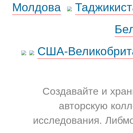
Молдова
Таджикист
Бе
США-Великобрит
Создавайте и хран
авторскую колл
исследования. Либм