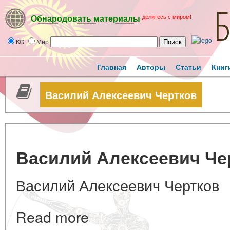
делитесь с миром!
Обнародовать материалы
KG
Мир
Главная
Авторы
Статьи
Книг
Василий Алексеевич Чертков
Василий Алексеевич Че
Василий Алексеевич Чертков
Read more