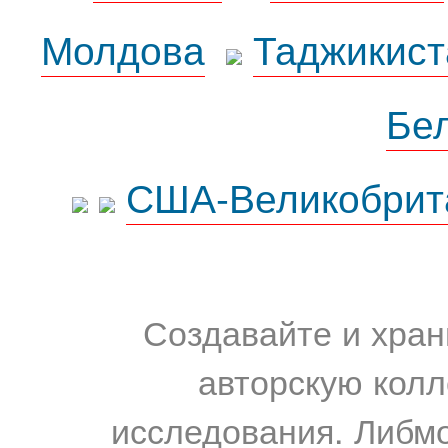
Молдова
Таджикист
Бе
США-Великобрит
Создавайте и хран
авторскую колл
исследования. Либм