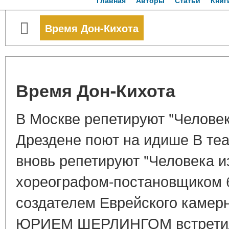
Главная
Авторы
Статьи
Книг
Время Дон-Кихота
Время Дон-Кихота
В Москве репетируют "Человек
Дрездене поют на идише В теа
вновь репетируют "Человека и
хореографом-постановщиком б
создателем Еврейского камерн
ЮРИЕМ ШЕРЛИНГОМ встретил