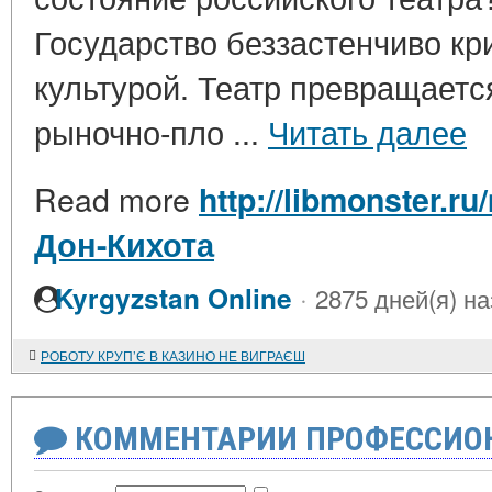
Государство беззастенчиво кр
культурой. Театр превращаетс
рыночно-пло ...
Читать далее
Read more
http://libmonster.r
Дон-Кихота
·
Kyrgyzstan Online
2875 дней(я) н
РОБОТУ КРУП’Є В КАЗИНО НЕ ВИГРАЄШ
КОММЕНТАРИИ ПРОФЕССИОН