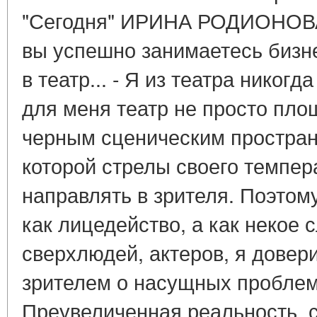
"Сегодня" ИРИНА РОДИОНОВА.
вы успешно занимаетесь бизне
в театр... - Я из театра никогд
для меня театр не просто пло
черным сценическим простран
которой стрелы своего темпер
направлять в зрителя. Поэтом
как лицедейство, а как некое
сверхлюдей, актеров, я довер
зрителем о насущных проблема
Преувеличенная реальность, с