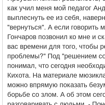
как учил меня мой педагог Ан
выплеснуть ее из себя, наверн
"вернуться". А если говорить 
Гончаров позвонил ко мне и ск
вас времени для того, чтобы 
проблемы?" Под "решением с
понимал, что сегодня необхо
Кихота. На материале мюзикла
можно впрямую показать безу
борьбе со злом. А об этом се
разговаривать с людьми. - По