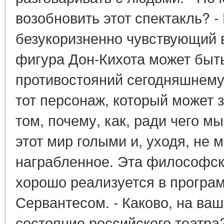
возобновить этот спектакль? -
безукоризненно чувствующий в
фигура Дон-Кихота может быт
противостояний сегодняшнему 
тот персонаж, который может 
том, почему, как, ради чего 
этот мир голыми и, уходя, не 
награбленное. Эта философск
хорошо реализуется в програ
Сервантесом. - Каково, на ва
состояние российского театра?