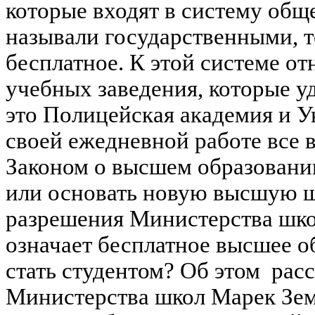
которые входят в систему общ
называли государственными, то
бесплатное. К этой системе о
учебных заведения, которые у
это Полицейская академия и У
своей ежедневной работе все 
Законом о высшем образовании
или основать новую высшую ш
разрешения Министерства школ
означает бесплатное высшее о
стать студентом? Об этом расс
Министерства школ Марек Зема