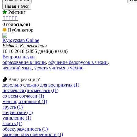
Назад в блог
Рейтинг





0 голос(а,ов)
Публикатор
Kyrgyzstan Online
Bishkek, Кыргызстан
16.10.2018 (2855 дней(я) назад)
Вопросы науки
образование в чехии
,
обучение белорусов в чехии
,
чешский язык
,
уехать учиться в чехию
Ваша реакция?
довольно сложно для восприятия (1)
посмеялся (посмеялась) (1)
со всем согласен (1)
меня вдохновило! (1)
грусть (1)
сочувствие (1)
удивление (1)
злость (1)
обескураженность (1)
вызвало обеспокоенность (1)