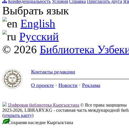
Конфиденциальность
Условия
Справка
Пригласить друга
Яз
Выбрать язык
English
Русский
© 2026
Библиотека Узбек
Контакты редакции
О проекте
·
Новости
·
Реклама
Цифровая библиотека Кыргызстана
© Все права защищены
2023-2026, LIBRARY.KG - составная часть международной биб
(
открыть карту
)
Сохраняя наследие Кыргызстана