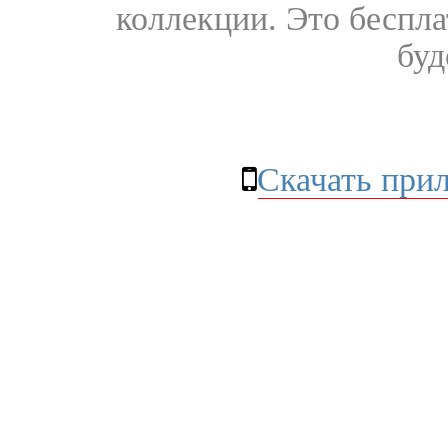
коллекции. Это бесплат
буд
Скачать при