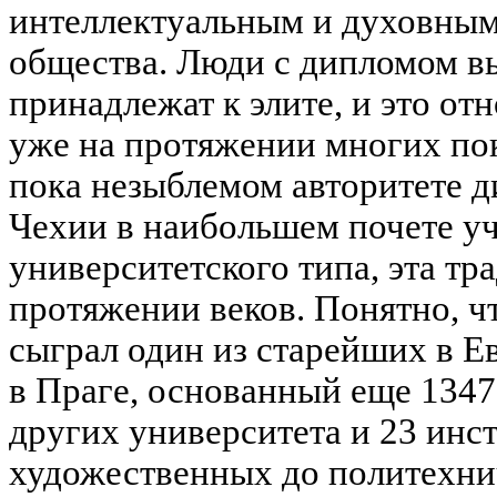
интеллектуальным и духовным
общества. Люди с дипломом 
принадлежат к элите, и это от
уже на протяжении многих по
пока незыблемом авторитете д
Чехии в наибольшем почете у
университетского типа, эта тр
протяжении веков. Понятно, ч
сыграл один из старейших в Е
в Праге, основанный еще 1347.
других университета и 23 инст
художественных до политехни