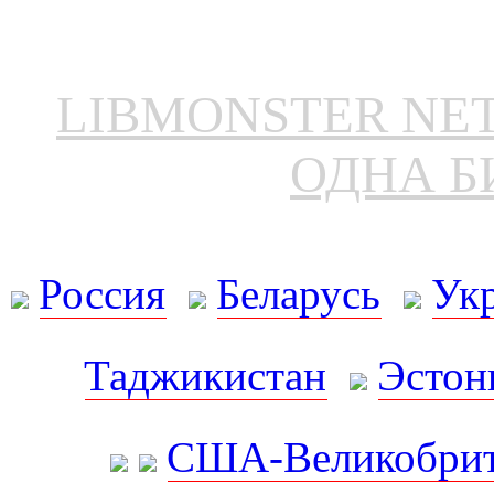
LIBMONSTER N
ОДНА Б
Россия
Беларусь
Ук
Таджикистан
Эстон
США-Великобрит