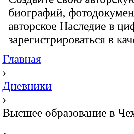
биографий, фотодокумент
авторское Наследие в ци
зарегистрироваться в кач
Главная
›
Дневники
›
Высшее образование в Чех