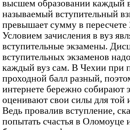
высшем образовании каждый ву
называемый вступительный вз
превышает сумму в пересчете 25
Условием зачисления в вуз яв
вступительные экзамены. Дис
вступительных экзаменов надо 
каждый вуз сам. В Чехии при 
проходной балл разный, поэт
интернете бережно собирают 
оценивают свои силы для той 
Ведь провалив вступление, ск
попытать счастья в Оломоуце 