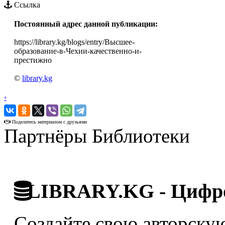
Ссылка
Постоянный адрес данной публикации:
https://library.kg/blogs/entry/Высшее-
образование-в-Чехии-качественно-и-
престижно
©
library.kg
‹
›
Поделитесь материалом с друзьями
Партнёры Библиотеки
LIBRARY.KG - Цифро
Создайте свою авторскую