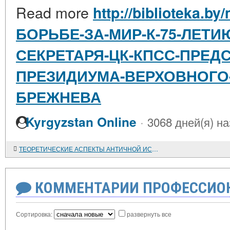
Read more
http://biblioteka.by
БОРЬБЕ-ЗА-МИР-К-75-ЛЕТИ
СЕКРЕТАРЯ-ЦК-КПСС-ПРЕД
ПРЕЗИДИУМА-ВЕРХОВНОГО-
БРЕЖНЕВА
·
Kyrgyzstan Online
3068 дней(я) н
ТЕОРЕТИЧЕСКИЕ АСПЕКТЫ АНТИЧНОЙ ИСТОРИОГРАФИИ
КОММЕНТАРИИ ПРОФЕССИОН
Сортировка:
развернуть все