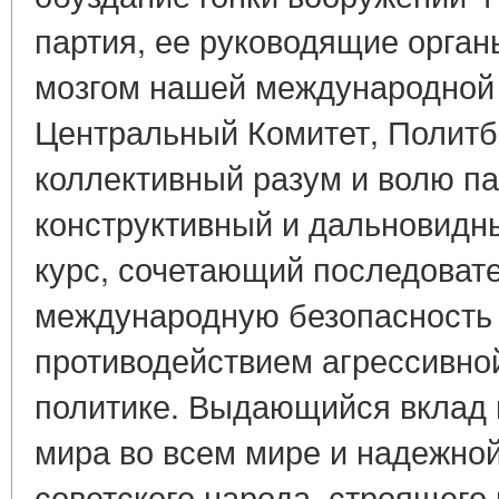
партия, ее руководящие орган
мозгом нашей международной 
Центральный Комитет, Полит
коллективный разум и волю па
конструктивный и дальновидн
курс, сочетающий последоват
международную безопасность
противодействием агрессивно
политике. Выдающийся вклад 
мира во всем мире и надежно
советского народа, строящего