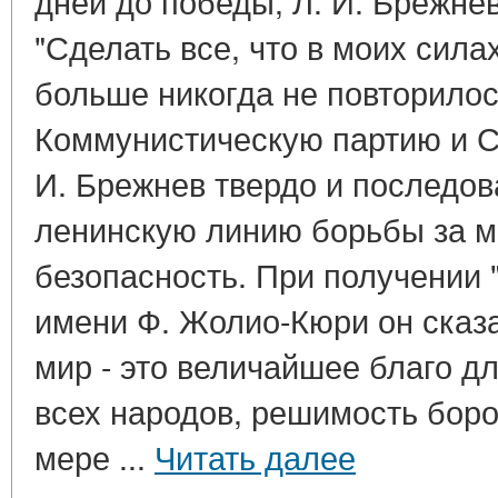
дней до победы, Л. И. Брежнев
"Сделать все, что в моих силах
больше никогда не повторилос
Коммунистическую партию и Со
И. Брежнев твердо и последов
ленинскую линию борьбы за 
безопасность. При получении 
имени Ф. Жолио-Кюри он сказа
мир - это величайшее благо дл
всех народов, решимость боро
мере ...
Читать далее