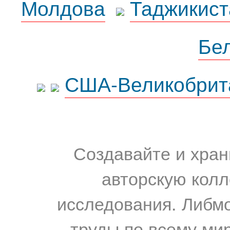
Молдова
Таджикист
Бе
США-Великобрит
Создавайте и хран
авторскую колл
исследования. Либм
труды по всему мир