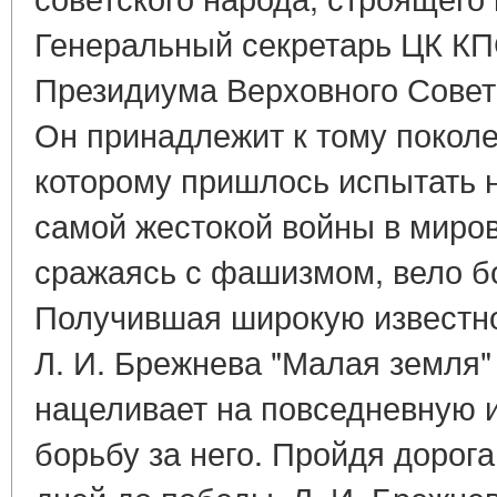
Генеральный секретарь ЦК КП
Президиума Верховного Совет
Он принадлежит к тому покол
которому пришлось испытать н
самой жестокой войны в миров
сражаясь с фашизмом, вело б
Получившая широкую известно
Л. И. Брежнева "Малая земля"
нацеливает на повседневную 
борьбу за него. Пройдя дорог