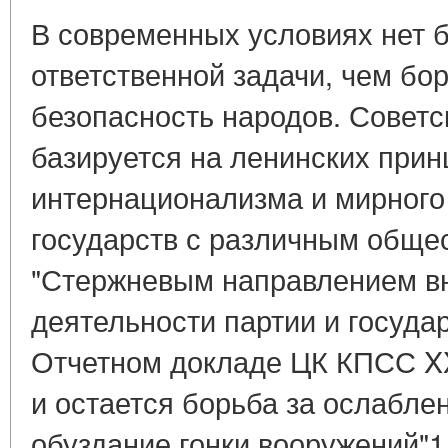
В современных условиях нет 
ответственной задачи, чем бор
безопасность народов. Совет
базируется на ленинских прин
интернационализма и мирного
государств с различным обще
"Стержневым направлением в
деятельности партии и государ
Отчетном докладе ЦК КПСС XX
и остается борьба за ослабле
обуздание гонки вооружений"1