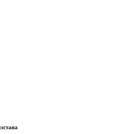
зстана