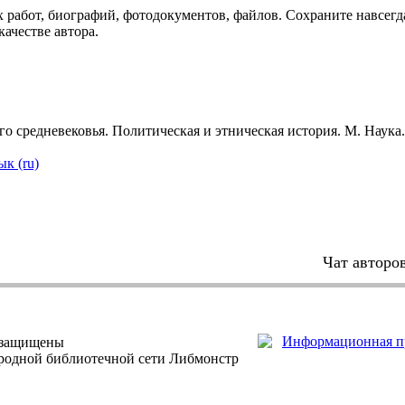
 работ, биографий, фотодокументов, файлов. Сохраните навсегда
качестве автора.
средневековья. Политическая и этническая история. М. Наука. 
ык (ru)
Чат авторо
 защищены
ародной библиотечной сети Либмонстр