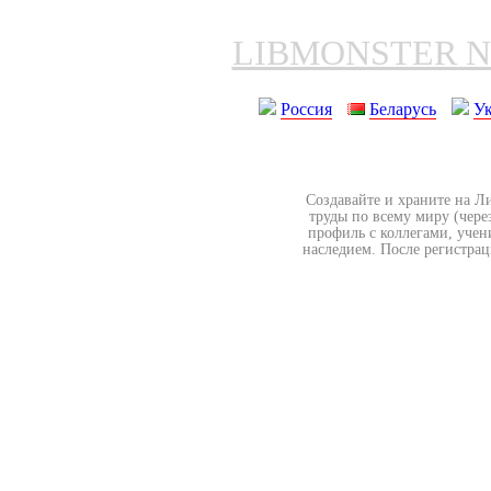
LIBMONSTER 
Россия
Беларусь
У
Создавайте и храните на Л
труды по всему миру (чере
профиль с коллегами, учен
наследием. После регистрац