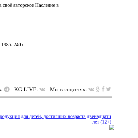
 своё авторское Наследие в
1985. 240 с.
в:
KG LIVE:
Мы в соцсетях: