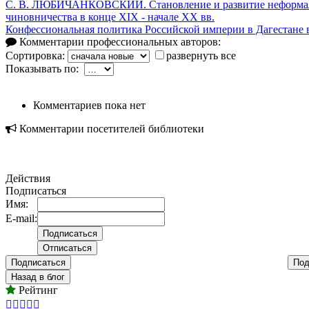
С. В. ЛЮБИЧАНКОВСКИЙ. Становление и развитие неформаль
чиновничества в конце XIX - начале XX вв.
Конфессиональная политика Российской империи в Дагестане в
Комментарии профессиональных авторов:
Сортировка:
развернуть все
Показывать по:
Комментариев пока нет
Комментарии посетителей библиотеки
Действия
Подписаться
Имя:
E-mail:
Подписаться
Под
Назад в блог
Рейтинг




