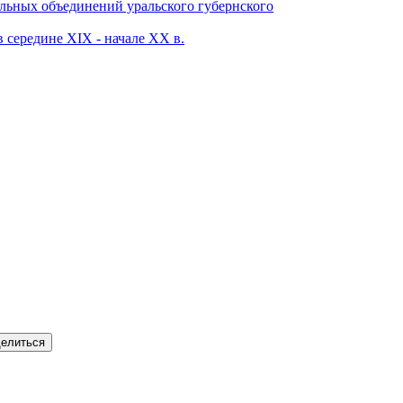
ных объединений уральского губернского
 середине XIX - начале XX в.
елиться