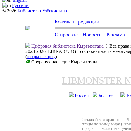
English
Русский
© 2026
Библиотека Узбекистана
Контакты редакции
О проекте
·
Новости
·
Реклама
Цифровая библиотека Кыргызстана
© Все права
2023-2026, LIBRARY.KG - составная часть междун
(
открыть карту
)
Сохраняя наследие Кыргызстана
LIBMONSTER 
Россия
Беларусь
У
Создавайте и храните на Л
труды по всему миру (чере
профиль с коллегами, учен