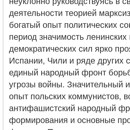
неуклонно руководствуясь в с
деятельности теорией маркси
богатый опыт политических с
период значимость ленинских
демократических сил ярко про
Испании, Чили и ряде других с
единый народный фронт борь
угрозы войны. Значительный 
опыт польских коммунистов, в
антифашистский народный фр
формирования и основные пр