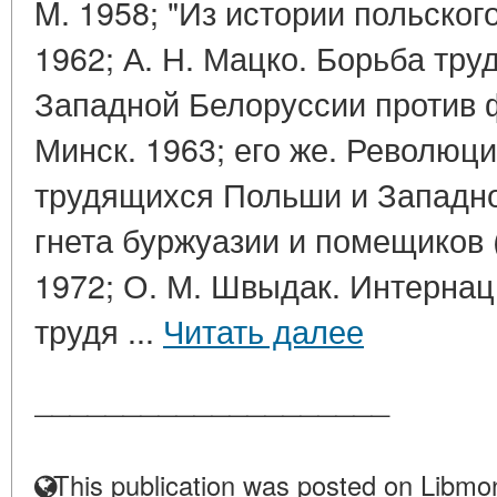
M. 1958; "Из истории польског
1962; А. Н. Мацко. Борьба тр
Западной Белоруссии против фа
Минск. 1963; его же. Революц
трудящихся Польши и Западно
гнета буржуазии и помещиков (1
1972; О. М. Швыдак. Интерна
трудя ...
Читать далее
____________________
This publication was posted on Libmon