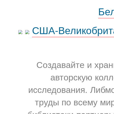
Бе
США-Великобрит
Создавайте и хран
авторскую колл
исследования. Либм
труды по всему мир