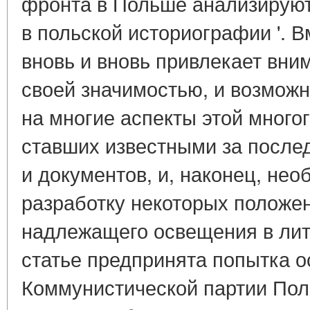
фронта в Польше анализируютс
в польской историографии '. В
вновь и вновь привлекает вни
своей значимостью, и возможн
на многие аспекты этой много
ставших известными за после
и документов, и, наконец, не
разработку некоторых положе
надлежащего освещения в лит
статье предпринята попытка о
Коммунистической партии Пол