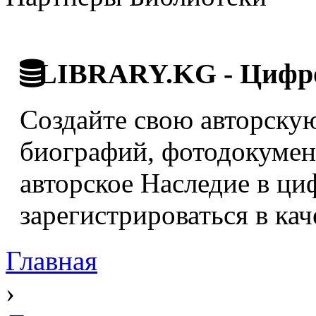
LIBRARY.KG - Цифро
Создайте свою авторскую
биографий, фотодокумент
авторское Наследие в ци
зарегистрироваться в кач
Главная
›