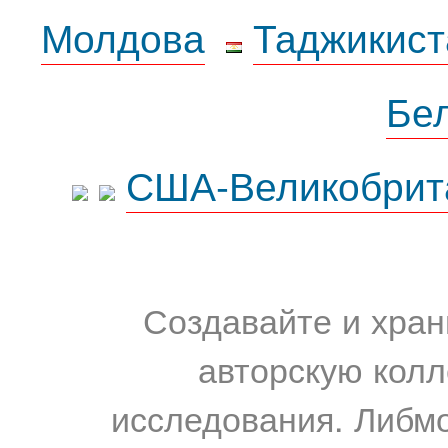
Молдова
Таджикист
Бе
США-Великобрит
Создавайте и хран
авторскую колл
исследования. Либм