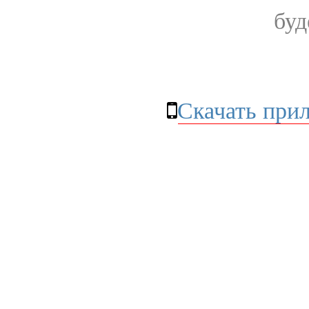
буд
Скачать при