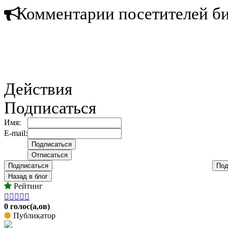
Комментарии посетителей б
Действия
Подписаться
Имя:
E-mail:
Подписаться
Под
Назад в блог
Рейтинг





0 голос(а,ов)
Публикатор