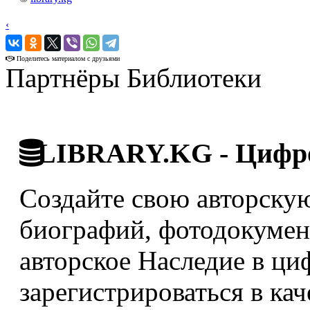
‹
›
Поделитесь материалом с друзьями
Партнёры Библиотеки
LIBRARY.KG - Цифро
Создайте свою авторскую
биографий, фотодокумент
авторское Наследие в ци
зарегистрироваться в кач