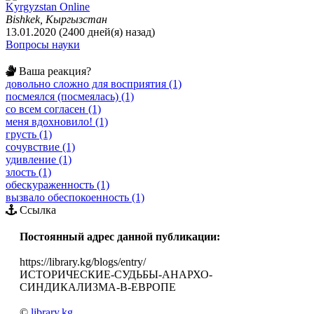
Kyrgyzstan Online
Bishkek, Кыргызстан
13.01.2020 (2400 дней(я) назад)
Вопросы науки
Ваша реакция?
довольно сложно для восприятия (1)
посмеялся (посмеялась) (1)
со всем согласен (1)
меня вдохновило! (1)
грусть (1)
сочувствие (1)
удивление (1)
злость (1)
обескураженность (1)
вызвало обеспокоенность (1)
Ссылка
Постоянный адрес данной публикации:
https://library.kg/blogs/entry/
ИСТОРИЧЕСКИЕ-СУДЬБЫ-АНАРХО-
СИНДИКАЛИЗМА-В-ЕВРОПЕ
©
library.kg