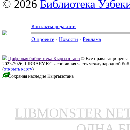
© 2026
Библиотека Узбек
Контакты редакции
О проекте
·
Новости
·
Реклама
Цифровая библиотека Кыргызстана
© Все права защищены
2023-2026, LIBRARY.KG - составная часть международной биб
(
открыть карту
)
Сохраняя наследие Кыргызстана
LIBMONSTER N
ОДНА Б