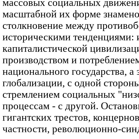
массовых социальных движени
масштабной их форме знамено
столкновение между противо
историческими тенденциями: 
капиталистической цивилизац
производством и потребление
национального государства, а 
глобализации, с одной сторон
стремлением социальных "низо
процессам - с другой. Остано
гигантских трестов, концернов
частности, революционно-син