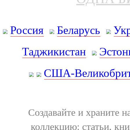
Россия
Беларусь
Ук
Таджикистан
Эстон
США-Великобрит
Создавайте и храните 
коллекцию: статьи, кн