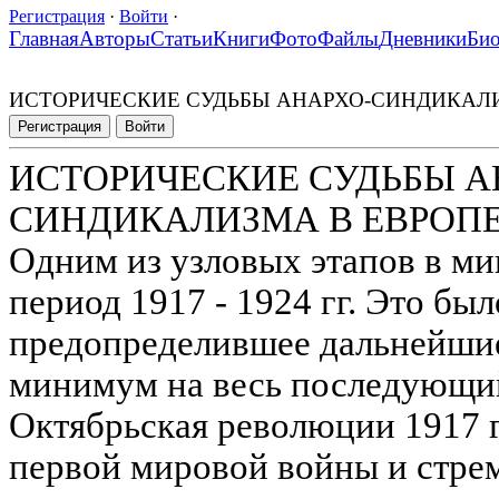
Регистрация
·
Войти
·
Главная
Авторы
Статьи
Книги
Фото
Файлы
Дневники
Би
ИСТОРИЧЕСКИЕ СУДЬБЫ АНАРХО-СИНДИКАЛ
Регистрация
Войти
ИСТОРИЧЕСКИЕ СУДЬБЫ А
СИНДИКАЛИЗМА В ЕВРОП
Одним из узловых этапов в ми
период 1917 - 1924 гг. Это бы
предопределившее дальнейшие
минимум на весь последующий
Октябрьская революции 1917 г
первой мировой войны и стре