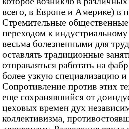
которое возникло в различных
всего, в Европе и Америке) в 
Стремительные общественные
переходом к индустриальному 
весьма болезненными для тру
оставлять традиционные занят
отправляться работать на фабр
более узкую специализацию и
Сопротивление против этих т
еще сохранявшийся от доинду
цеховых времен дух независи
коллективизма, противостояв
деспотизму. Разделение труда 