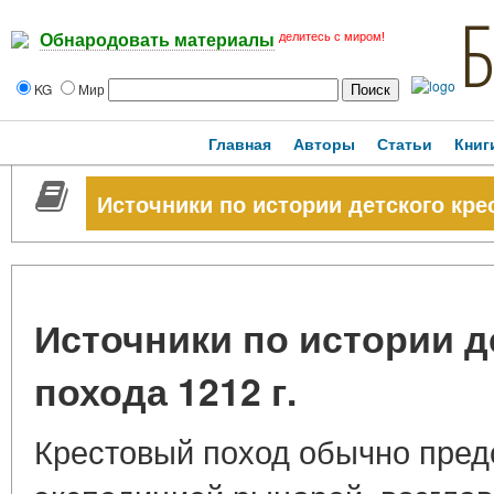
делитесь с миром!
Обнародовать материалы
KG
Мир
Главная
Авторы
Статьи
Книг
Источники по истории детского крес
Источники по истории д
похода 1212 г.
Крестовый поход обычно пред