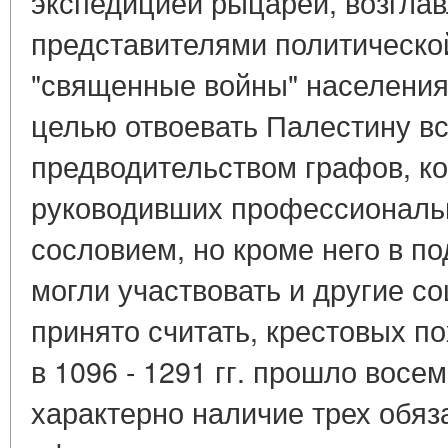
экспедицией рыцарей, возгла
представителями политической
"священные войны" населения
целью отвоевать Палестину вс
предводительством графов, ко
руководивших профессиональ
сословием, но кроме него в п
могли участвовать и другие с
принято считать, крестовых п
в 1096 - 1291 гг. прошло восе
характерно наличие трех обяз