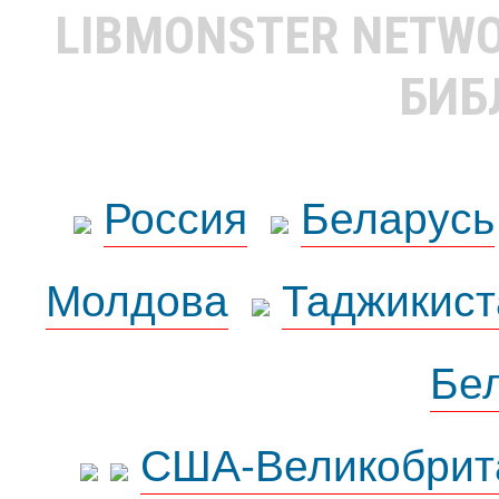
LIBMONSTER NETW
БИБ
Россия
Беларусь
Молдова
Таджикист
Бе
США-Великобрит