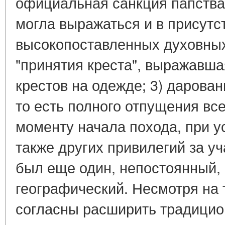
официальная санкция папства,
могла выражаться и в присутс
высокопоставленных духовных
"принятия креста", выражавша
крестов на одежде; 3) дарова
то есть полного отпущения вс
моменту начала похода, при у
также других привилегий за уч
был еще один, непостоянный, 
географический. Несмотря на т
согласны расширить традицио