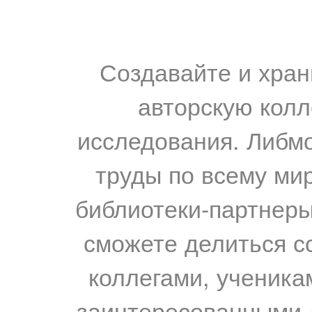
Создавайте и хран
авторскую колл
исследования. Либм
труды по всему мир
библиотеки-партнеры,
сможете делиться с
коллегами, ученика
заинтересованными 