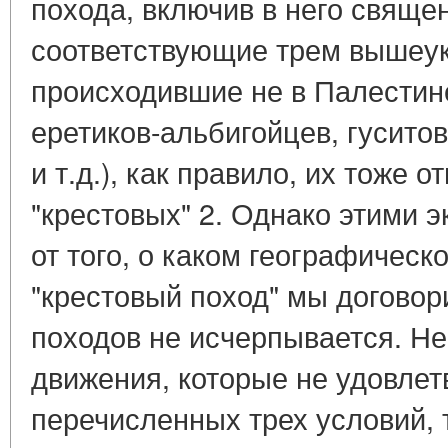
похода, включив в него свяще
соответствующие трем вышеук
происходившие не в Палестин
еретиков-альбигойцев, гусито
и т.д.), как правило, их тоже о
"крестовых" 2. Однако этими 
от того, о каком географическ
"крестовый поход" мы договор
походов не исчерпывается. Н
движения, которые не удовлет
перечисленных трех условий, 