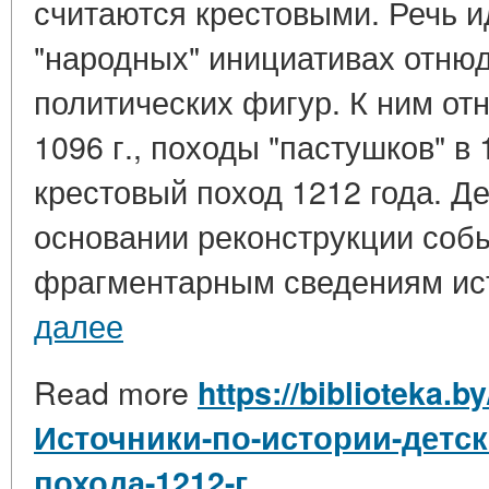
считаются крестовыми. Речь и
"народных" инициативах отню
политических фигур. К ним от
1096 г., походы "пастушков" в 1
крестовый поход 1212 года. Де
основании реконструкции соб
фрагментарным сведениям ист
далее
Read more
https://biblioteka.b
Источники-по-истории-детск
похода-1212-г