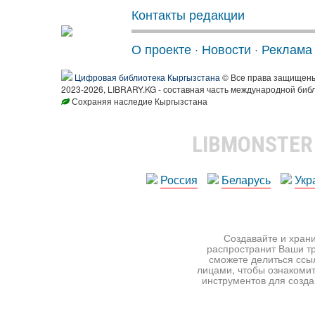
Контакты редакции
О проекте
·
Новости
·
Реклама
Цифровая библиотека Кыргызстана
© Все права защищен
2023-2026, LIBRARY.KG - составная часть международной биб
Сохраняя наследие Кыргызстана
LIBMONSTE
Россия
Беларусь
Укр
Создавайте и храни
распространит Ваши тр
сможете делиться ссы
лицами, чтобы ознакомит
инструментов для создан