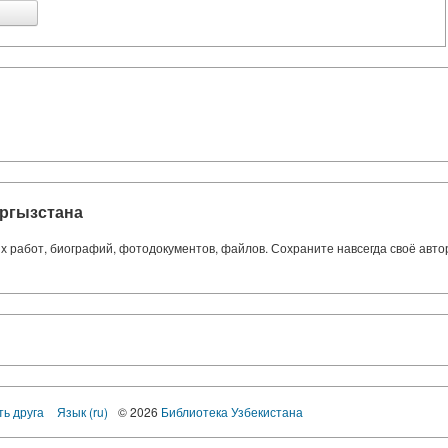
ргызстана
ких работ, биографий, фотодокументов, файлов. Сохраните навсегда своё авт
ть друга
Язык (ru)
© 2026
Библиотека Узбекистана