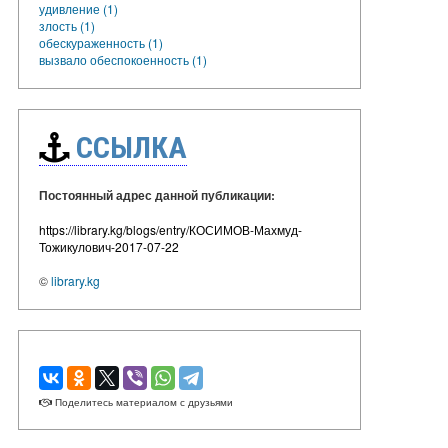
удивление (1)
злость (1)
обескураженность (1)
вызвало обеспокоенность (1)
ССЫЛКА
Постоянный адрес данной публикации:
https://library.kg/blogs/entry/КОСИМОВ-Махмуд-
Тожикулович-2017-07-22
©
library.kg
Поделитесь материалом с друзьями