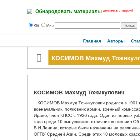
делитесь с миром!
Обнародовать материалы
KG
Мир
Главная
Авторы
Ста
КОСИМОВ Махмуд Тожикул
КОСИМОВ Махмуд Тожикулович
КОСИМОВ Махмуд Тожикулович родился в 1901 год
военачальник, полковник армии, военный комисса
Иране, член КПСС с 1926 года. Один из первых уз
года среди 10 выпускников-отличников окончил 
В.И.Ленина, которые были назначены на различны
ОГПУ Средней Азии. Среди этих 10 молодых краск