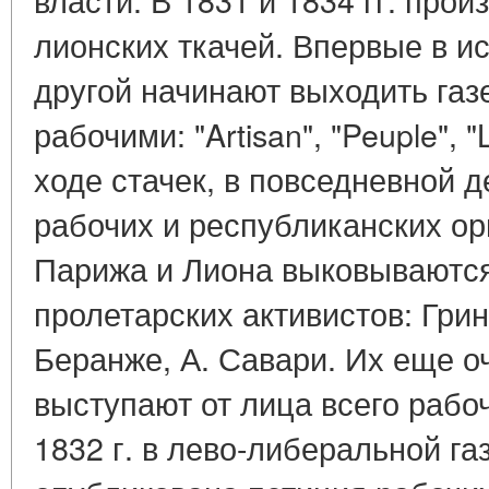
лионских ткачей. Впервые в и
другой начинают выходить газ
рабочими: "Artisan", "Peuple", "L
ходе стачек, в повседневной 
рабочих и республиканских ор
Парижа и Лиона выковываютс
пролетарских активистов: Гри
Беранже, А. Савари. Их еще о
выступают от лица всего рабоч
1832 г. в лево-либеральной га