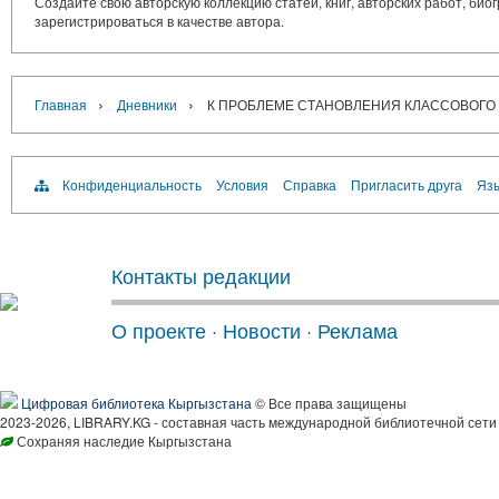
Создайте свою авторскую коллекцию статей, книг, авторских работ, би
зарегистрироваться в качестве автора.
›
›
Главная
Дневники
К ПРОБЛЕМЕ СТАНОВЛЕНИЯ КЛАССОВОГО
Конфиденциальность
Условия
Справка
Пригласить друга
Язы
Контакты редакции
О проекте
·
Новости
·
Реклама
Цифровая библиотека Кыргызстана
© Все права защищены
2023-2026, LIBRARY.KG - составная часть международной библиотечной сети
Сохраняя наследие Кыргызстана