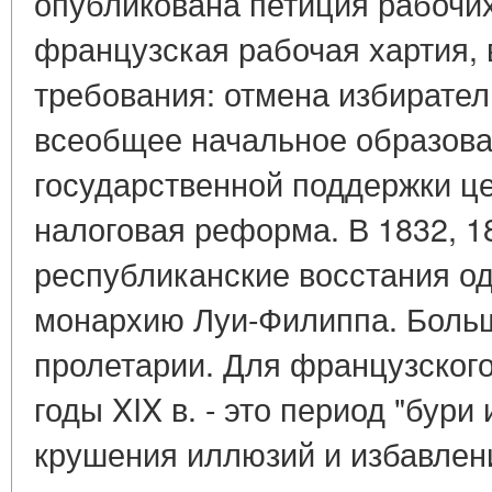
опубликована петиция рабочих
французская рабочая хартия, 
требования: отмена избирател
всеобщее начальное образова
государственной поддержки ц
налоговая реформа. В 1832, 18
республиканские восстания од
монархию Луи-Филиппа. Больш
пролетарии. Для французского
годы XIX в. - это период "бури
крушения иллюзий и избавлени