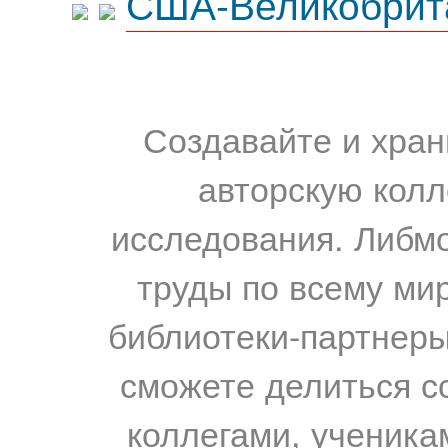
США-Великобрит
Создавайте и хран
авторскую колл
исследования. Либм
труды по всему мир
библиотеки-партнеры,
сможете делиться с
коллегами, ученика