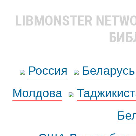
LIBMONSTER NETW
БИБ
Россия
Беларусь
Молдова
Таджикист
Бе