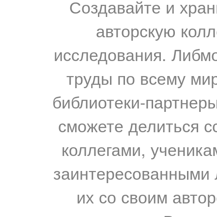
Создавайте и хран
авторскую колл
исследования. Либм
труды по всему мир
библиотеки-партнеры,
сможете делиться с
коллегами, ученика
заинтересованными 
их со своим авто