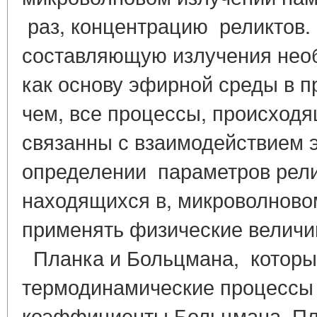
раз, концентрацию реликтов.
составляющую излучения нео
как основу эфирной среды в пр
чем, все процессы, происходя
связанны с взаимодействием
определении параметров рели
находящихся в, микроволново
применять физические велич
Планка и Больцмана, которы
термодинамические процесс
коэффициенты Больцмана, Пл