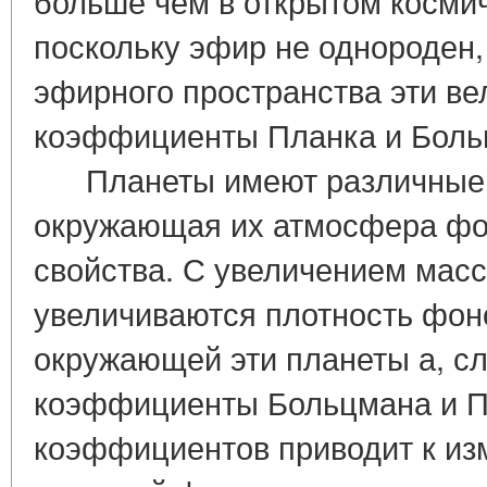
больше чем в открытом косми
поскольку эфир не однороден,
эфирного пространства эти вел
коэффициенты Планка и Боль
Планеты имеют различные 
окружающая их атмосфера фо
свойства. С увеличением мас
увеличиваются плотность фон
окружающей эти планеты а, сл
коэффициенты Больцмана и Пл
коэффициентов приводит к и