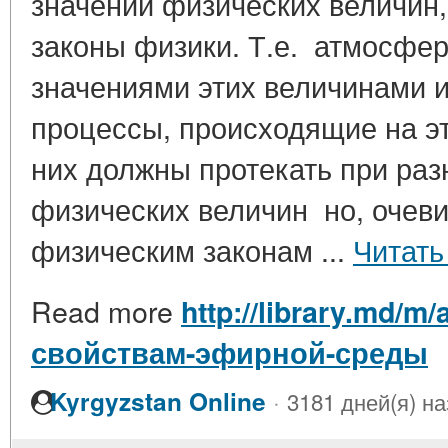
значений физических величин
законы физики. Т.е. атмосфе
значениями этих величинами 
процессы, происходящие на эт
них должны протекать при раз
физических величин но, очеви
физическим законам ...
Читать
Read more
http://library.md/m/
свойствам-эфирной-среды
·
Kyrgyzstan Online
3181 дней(я) н