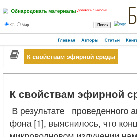
делитесь с миром!
Обнародовать материалы
KG
Мир
Главная
Авторы
Статьи
Книг
К свойствам эфирной среды
К свойствам эфирной с
В результате проведенного а
фона [1], выяснилось, что ко
микроволновом излучении намн