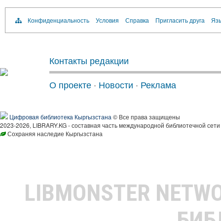
Конфиденциальность
Условия
Справка
Пригласить друга
Язы
Контакты редакции
О проекте
·
Новости
·
Реклама
Цифровая библиотека Кыргызстана
© Все права защищены
2023-2026, LIBRARY.KG - составная часть международной библиотечной сети
Сохраняя наследие Кыргызстана
LIBMONSTER NETW
БИБ