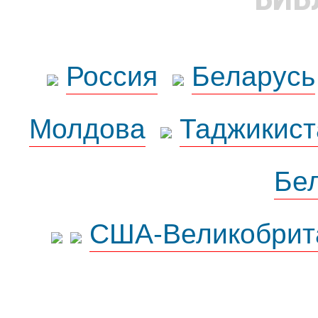
Россия
Беларусь
Молдова
Таджикист
Бе
США-Великобрит