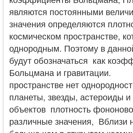
являются постоянными величи
значения определяются плотн
космическом пространстве, к
однородным. Поэтому в данной
будут обозначаться как коэф
Больцмана и гравитации. В
пространстве нет однородности
планеты, звезды, астероиды и 
объектов плотность фононово
различные значения, Вблизи н