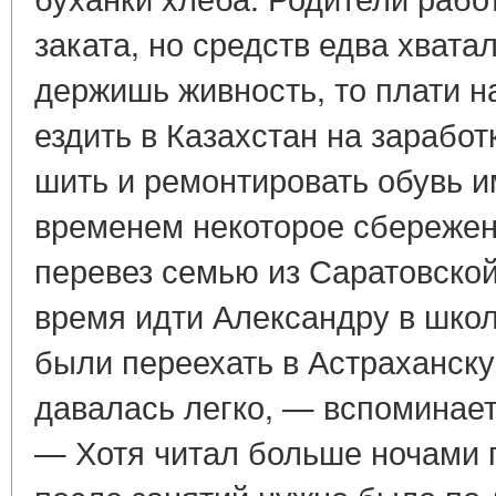
заката, но средств едва хватал
держишь живность, то плати 
ездить в Казахстан на заработк
шить и ремонтировать обувь и
временем некоторое сбережени
перевез семью из Саратовской
время идти Александру в шко
были переехать в Астраханск
давалась легко, — вспоминае
— Хотя читал больше ночами п