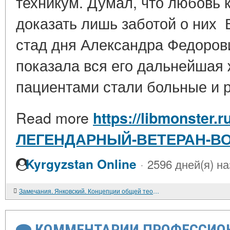
техникум. Думал, что любовь
доказать лишь заботой о них В
стад дня Александра Федоров
показала вся его даль­нейшая 
пациентами стали больные и р
Read more
https://libmonster.r
ЛЕГЕНДАРНЫЙ-ВЕТЕРАН-В
·
Kyrgyzstan Online
2596 дней(я) н
Замечания. Янковский. Концепции общей теории информации
КОММЕНТАРИИ ПРОФЕССИОН