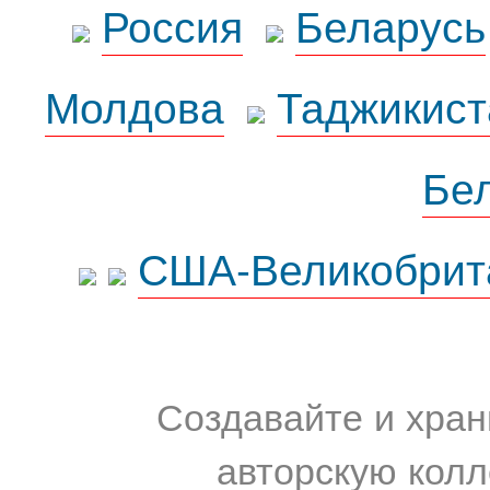
Россия
Беларусь
Молдова
Таджикист
Бе
США-Великобрит
Создавайте и хран
авторскую колл