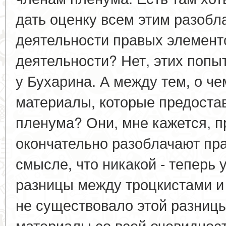
дать оценку всем этим разоб
деятельности правых элементо
деятельности? Нет, этих попыт
у Бухарина. А между тем, о ч
материалы, которые предоста
пленума? Они, мне кажется, п
окончательно разоблачают пра
смысле, что никакой - теперь у
разницы между троцкистами и
не существовало этой разниц
материалы со всей очевидност