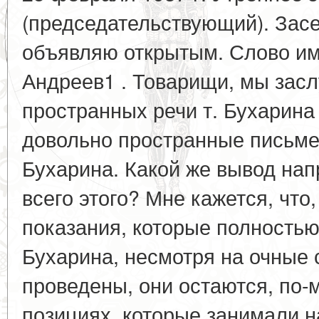
(председательствующий). Зас
объявляю открытым. Слово име
Андреев1 . Товарищи, мы зас
пространных речи т. Бухарина 
довольно пространные письме
Бухарина. Какой же вывод нап
всего этого? Мне кажется, что
показания, которые полностью 
Бухарина, несмотря на очные 
проведены, они остаются, по-
позициях, которые занимали 