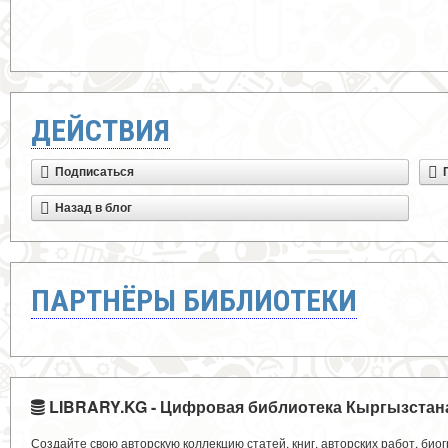
ДЕЙСТВИЯ
Подписаться
Назад в блог
ПАРТНЁРЫ БИБЛИОТЕКИ
LIBRARY.KG - Цифровая библиотека Кыргызстан
Создайте свою авторскую коллекцию статей, книг, авторских работ, би