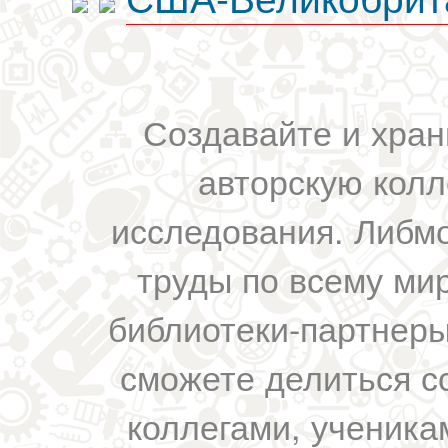
Создавайте и хран
авторскую колл
исследования. Либм
труды по всему мир
библиотеки-партнеры,
сможете делиться с
коллегами, ученика