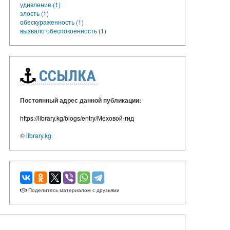
удивление (1)
злость (1)
обескураженность (1)
вызвало обеспокоенность (1)
ССЫЛКА
Постоянный адрес данной публикации:
https://library.kg/blogs/entry/Меховой-гид
©
library.kg
Поделитесь материалом с друзьями