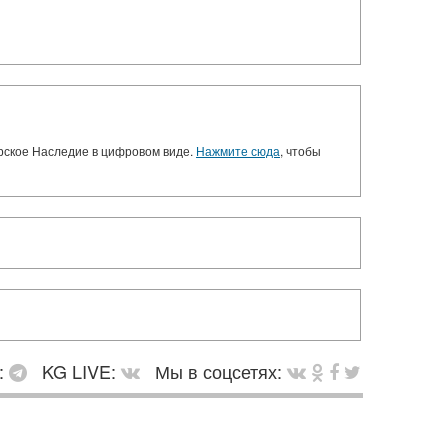
орское Наследие в цифровом виде.
Нажмите сюда
, чтобы
:
KG LIVE:
Мы в соцсетях: