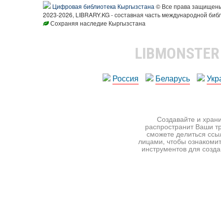
Цифровая библиотека Кыргызстана
© Все права защищен
2023-2026, LIBRARY.KG - составная часть международной биб
Сохраняя наследие Кыргызстана
LIBMONSTE
Россия
Беларусь
Укр
Создавайте и храни
распространит Ваши тр
сможете делиться ссы
лицами, чтобы ознакомит
инструментов для создан