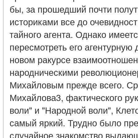
бы, за прошедший почти полут
историками все до очевидност
тайного агента. Однако имеет
пересмотреть его агентурную 
новом ракурсе взаимоотношен
народническими революционер
Михайловым прежде всего. Ср
Михайлова3, фактического ру
воли" и "Народной воли", Клет
самый яркий. Трудно было пре
случайное знакомство выдаю