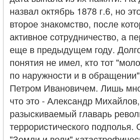
назвал октябрь 1878 г.6, но эт
второе знакомство, после кото
активное сотрудничество, а п
еще в предыдущем году. Долг
понятия не имел, кто тот "мол
по наружности и в обращении
Петром Ивановичем. Лишь мно
что это - Александр Михайлов
разыскиваемый главарь рево
террористического подполья. О
"Земли и воли" катастрофичес