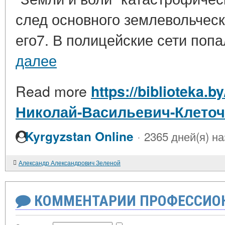
след основного землевольческ
его7. В полицейские сети попа
далее
Read more
https://biblioteka.b
Николай-Васильевич-Клето
·
Kyrgyzstan Online
2365 дней(я) н
Александр Александрович Зеленой
КОММЕНТАРИИ ПРОФЕССИОН