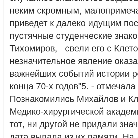
неким скромным, малопримеч
приведет к далеко идущим по
пустячные студенческие знаком
Тихомиров, - свели его с Клет
незначительное явление оказа
важнейших событий истории 
конца 70-х годов"5. - отмечал
Познакомились Михайлов и Кл
Медико-хирургической академ
тот, ни другой не придали зна
дата выпала из их памяти. На