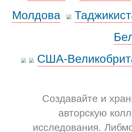
Молдова
Таджикист
Бе
США-Великобрит
Создавайте и хран
авторскую колл
исследования. Либм