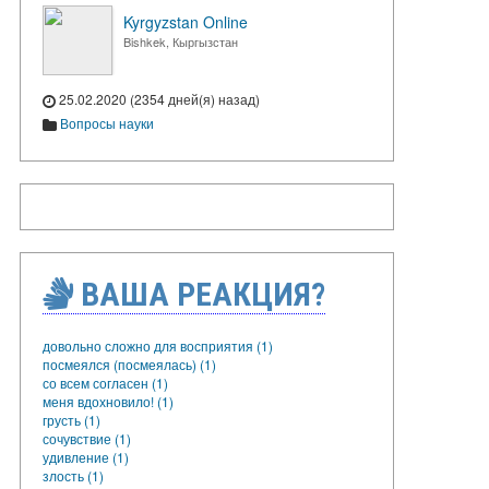
Kyrgyzstan Online
Bishkek, Кыргызстан
25.02.2020 (2354 дней(я) назад)
Вопросы науки
ВАША РЕАКЦИЯ?
довольно сложно для восприятия (1)
посмеялся (посмеялась) (1)
со всем согласен (1)
меня вдохновило! (1)
грусть (1)
сочувствие (1)
удивление (1)
злость (1)