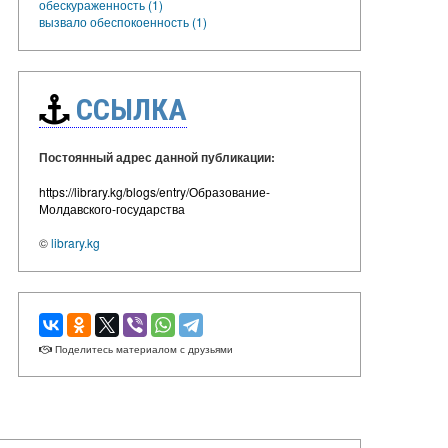
обескураженность (1)
вызвало обеспокоенность (1)
ССЫЛКА
Постоянный адрес данной публикации:
https://library.kg/blogs/entry/Образование-
Молдавского-государства
©
library.kg
Поделитесь материалом с друзьями