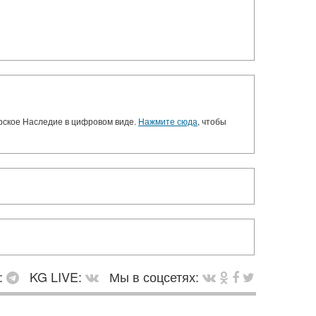
орское Наследие в цифровом виде.
Нажмите сюда
, чтобы
:
KG LIVE:
Мы в соцсетях: