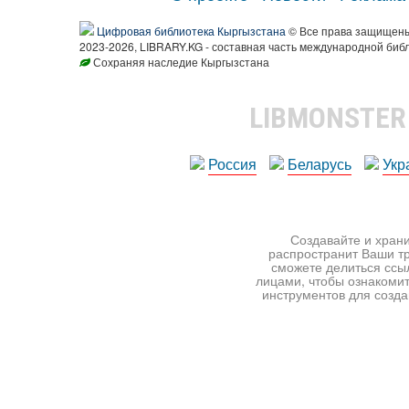
Цифровая библиотека Кыргызстана
© Все права защищен
2023-2026, LIBRARY.KG - составная часть международной биб
Сохраняя наследие Кыргызстана
LIBMONSTE
Россия
Беларусь
Укр
Создавайте и храни
распространит Ваши тр
сможете делиться ссы
лицами, чтобы ознакомит
инструментов для создан