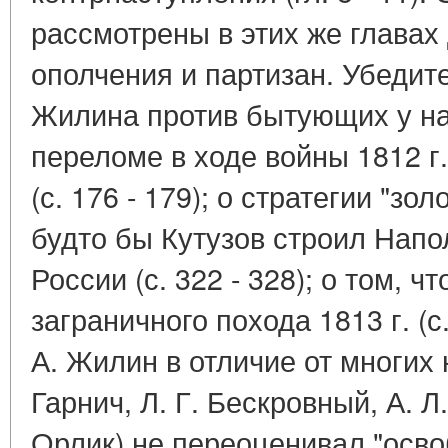
рассмотрены в этих же главах
ополчения и партизан. Убедит
Жилина против бытующих у на
переломе в ходе войны 1812 г
(с. 176 - 179); о стратегии "зо
будто бы Кутузов строил Напо
России (с. 322 - 328); о том, ч
заграничного похода 1813 г. (с.
А. Жилин в отличие от многих 
Гарнич, Л. Г. Бескровный, А. Л
Орлик) не переоценивал "осво