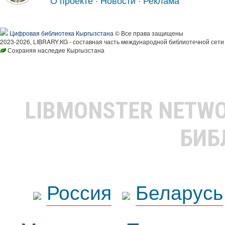
О проекте
·
Новости
·
Реклама
Цифровая библиотека Кыргызстана
© Все права защищены
2023-2026, LIBRARY.KG - составная часть международной библиотечной сети
Сохраняя наследие Кыргызстана
LIBMONSTER NETW
БИБ
Россия
Беларусь