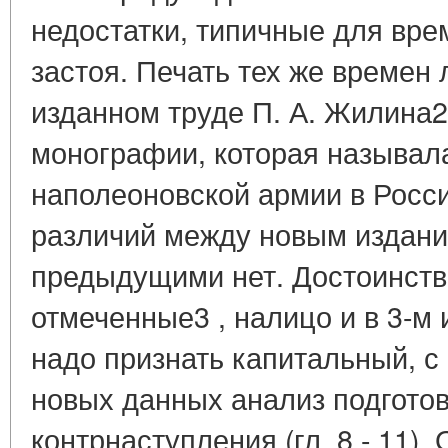
недостатки, типичные для вре
застоя. Печать тех же времен 
изданном труде П. А. Жилина2 
монографии, которая называл
наполеоновской армии в Росс
различий между новым издани
предыдущими нет. Достоинства
отмеченные3 , налицо и в 3-м 
надо признать капитальный, с
новых данных анализ подготов
контрнаступления (гл. 8 - 11).