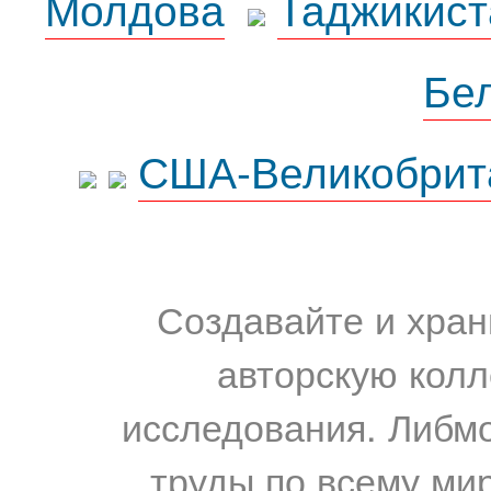
Молдова
Таджикист
Бе
США-Великобрит
Создавайте и хран
авторскую колл
исследования. Либм
труды по всему мир