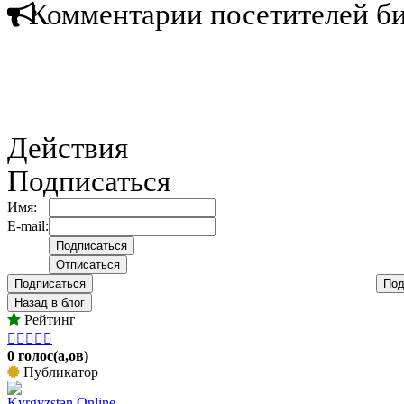
Комментарии посетителей б
Действия
Подписаться
Имя:
E-mail:
Подписаться
Под
Назад в блог
Рейтинг





0 голос(а,ов)
Публикатор
Kyrgyzstan Online