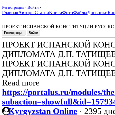
Регистрация
·
Войти
·
Главная
Авторы
Статьи
Книги
Фото
Файлы
Дневники
Би
ПРОЕКТ ИСПАНСКОЙ КОНСТИТУЦИИ РУССКОГ
Регистрация
Войти
ПРОЕКТ ИСПАНСКОЙ КОН
ДИПЛОМАТА Д.П. ТАТИЩЕ
ПРОЕКТ ИСПАНСКОЙ КОН
ДИПЛОМАТА Д.П. ТАТИЩЕ
Read more
https://portalus.ru/modules/t
subaction=showfull&id=1579
Kyrgyzstan Online
·
2395 дне