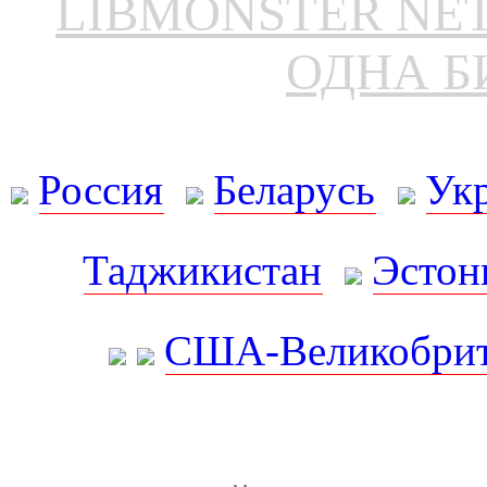
LIBMONSTER N
ОДНА Б
Россия
Беларусь
Ук
Таджикистан
Эстон
США-Великобрит