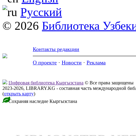
Русский
© 2026
Библиотека Узбек
Контакты редакции
О проекте
·
Новости
·
Реклама
Цифровая библиотека Кыргызстана
© Все права защищены
2023-2026, LIBRARY.KG - составная часть международной биб
(
открыть карту
)
Сохраняя наследие Кыргызстана