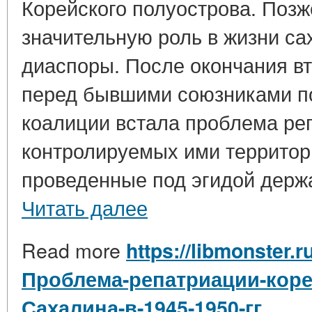
Корейского полуострова. Позж
значительную роль в жизни са
диаспоры. После окончания в
перед бывшими союзниками п
коалиции встала проблема ре
контролируемых ими территор
проведенные под эгидой держа
Читать далее
Read more
https://libmonster.r
Проблема-репатриации-кор
Сахалина-в-1945-1950-гг