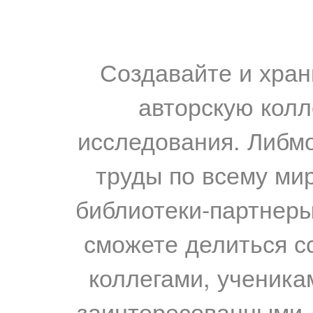
Создавайте и хран
авторскую колл
исследования. Либм
труды по всему мир
библиотеки-партнеры,
сможете делиться с
коллегами, ученика
заинтересованными 