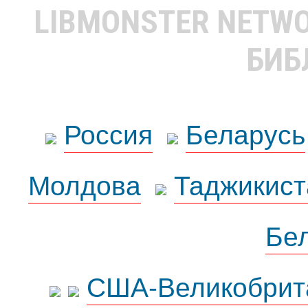
LIBMONSTER NETW
БИБ
Россия
Беларусь
Молдова
Таджикист
Бе
США-Великобрит