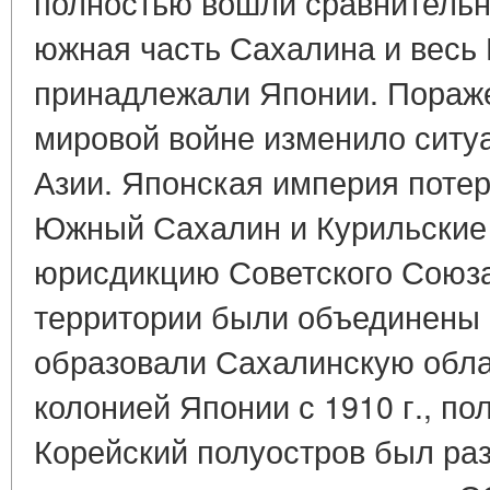
полностью вошли сравнительно
южная часть Сахалина и весь
принадлежали Японии. Пораже
мировой войне изменило ситу
Азии. Японская империя потер
Южный Сахалин и Курильские
юрисдикцию Советского Союза 
территории были объединены
образовали Сахалинскую обла
колонией Японии с 1910 г., по
Корейский полуостров был ра