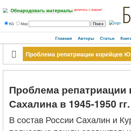
делитесь с миром!
Обнародовать материалы
KG
Мир
Главная
Авторы
Статьи
Книг
Проблема репатриации корейцев Южн
Проблема репатриации
Сахалина в 1945-1950 гг.
В состав России Сахалин и Ку