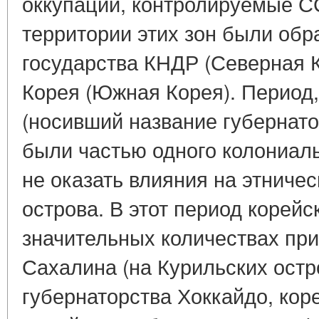
оккупации, контролируемые СС
территории этих зон были обр
государства КНДР (Северная 
Корея (Южная Корея). Период
(носивший название губернато
были частью одного колониаль
не оказать влияния на этниче
острова. В этот период корейс
значительных количествах пр
Сахалина (на Курильских остр
губернаторства Хоккайдо, кор