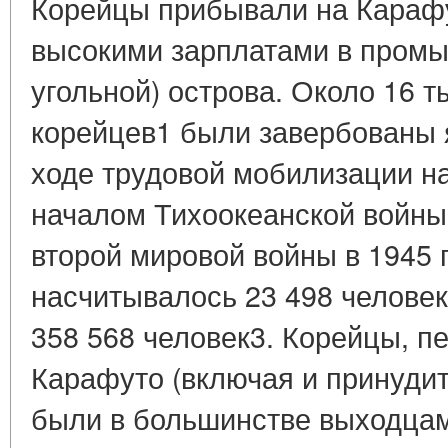
Корейцы прибывали на Караф
высокими зарплатами в промы
угольной) острова. Около 16 т
корейцев1 были завербованы 
ходе трудовой мобилизации н
началом Тихоокеанской войны
второй мировой войны в 1945 
насчитывалось 23 498 человек
358 568 человек3. Корейцы, п
Карафуто (включая и принуди
были в большинстве выходцам