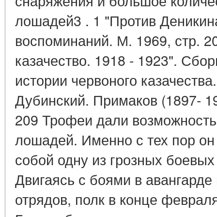
снаряжения и большое количе
лошадей3 . 1 "Против Деникин
воспоминаний. М. 1969, стр. 2
казачество. 1918 - 1923". Сбо
истории червоного казачества. 
Дубинский. Примаков (1897- 193
209 Трофеи дали возможность 
лошадей. Именно с тех пор он
собой одну из грозных боевых
Двигаясь с боями в авангарде
отрядов, полк в конце февраля