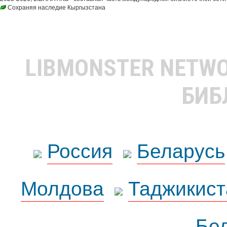
Сохраняя наследие Кыргызстана
LIBMONSTER NETW
БИБ
Россия
Беларусь
Молдова
Таджикист
Бе