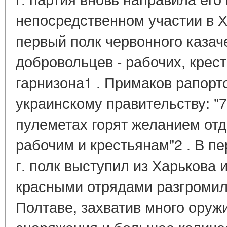
непосредственном участии в 
первый полк червонного казач
добровольцев - рабочих, крест
гарнизона1 . Примаков рапорт
украинскому правительству: "7
пулеметах горят желанием отд
рабочим и крестьянам"2 . В п
г. полк выступил из Харькова 
красными отрядами разгромил
Полтаве, захватив много оруж