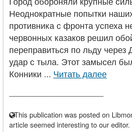
Город обороняли крупные сил
Неоднократные попытки наших
противника с фронта успеха н
червонных казаков решил обой
переправиться по льду через 
удар с тыла. Этот замысел б
Конники ...
Читать далее
____________________
This publication was posted on Libmon
article seemed interesting to our editor.