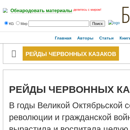
делитесь с миром!
Обнародовать материалы
KG
Мир
Главная
Авторы
Статьи
Книг
РЕЙДЫ ЧЕРВОННЫХ КАЗАКОВ
РЕЙДЫ ЧЕРВОННЫХ К
В годы Великой Октябрьской 
революции и гражданской вой
вырастила и воспитала целу