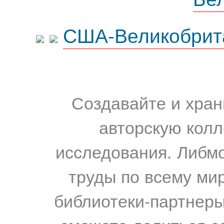
США-Великобрит
Создавайте и хран
авторскую колл
исследования. Либм
труды по всему мир
библиотеки-партнеры,