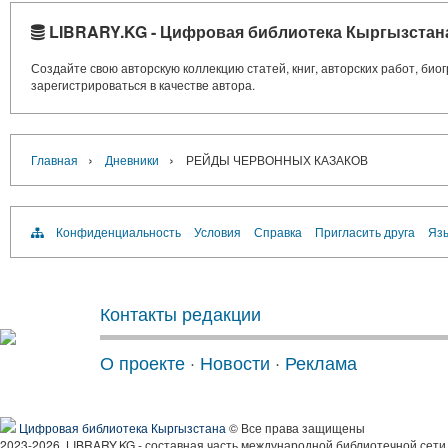
LIBRARY.KG - Цифровая библиотека Кыргызстан
Создайте свою авторскую коллекцию статей, книг, авторских работ, би
зарегистрироваться в качестве автора.
›
›
Главная
Дневники
РЕЙДЫ ЧЕРВОННЫХ КАЗАКОВ
Конфиденциальность
Условия
Справка
Пригласить друга
Язы
Контакты редакции
О проекте
·
Новости
·
Реклама
Цифровая библиотека Кыргызстана
© Все права защищены
2023-2026, LIBRARY.KG - составная часть международной библиотечной сети