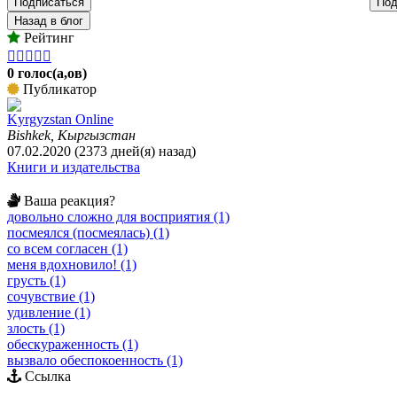
Подписаться
Под
Назад в блог
Рейтинг





0 голос(а,ов)
Публикатор
Kyrgyzstan Online
Bishkek, Кыргызстан
07.02.2020 (2373 дней(я) назад)
Книги и издательства
Ваша реакция?
довольно сложно для восприятия (1)
посмеялся (посмеялась) (1)
со всем согласен (1)
меня вдохновило! (1)
грусть (1)
сочувствие (1)
удивление (1)
злость (1)
обескураженность (1)
вызвало обеспокоенность (1)
Ссылка