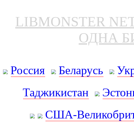
LIBMONSTER N
ОДНА Б
Россия
Беларусь
Ук
Таджикистан
Эстон
США-Великобрит