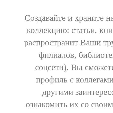
Создавайте и храните 
коллекцию: статьи, кн
распространит Ваши тру
филиалов, библиоте
соцсети). Вы сможет
профиль с коллегами
другими заинтере
ознакомить их со свои