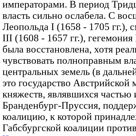
императорами. В период Трид
власть сильно ослабела. С во
Леопольда I (1658 - 1705 гг.)
III (1608 - 1657 гг.), гегемон
была восстановлена, хотя реал
чувствовать полноправным вл
центральных земель (в дальне
это государство Австрийской 
княжеств, являвшихся частью 
Бранденбург-Пруссия, поддер
коалицию, к которой принадле
Габсбургской коалиции против