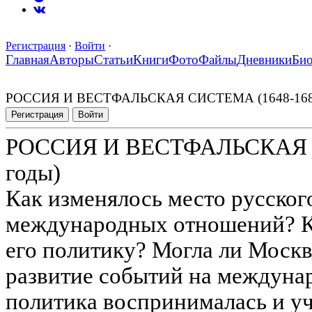
Регистрация
·
Войти
·
Главная
Авторы
Статьи
Книги
Фото
Файлы
Дневники
Би
РОССИЯ И ВЕСТФАЛЬСКАЯ СИСТЕМА (1648-1686
Регистрация
Войти
РОССИЯ И ВЕСТФАЛЬСКАЯ 
годы)
Как изменялось место русского
международных отношений? Ка
его политику? Могла ли Москв
развитие событий на междунар
политика воспринималась и у