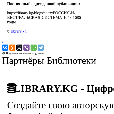
Постоянный адрес данной публикации:
https://library.kg/blogs/entry/РОССИЯ-И-
ВЕСТФАЛЬСКАЯ-СИСТЕМА-1648-1686-
годы
©
library.kg
‹
›
Поделитесь материалом с друзьями
Партнёры Библиотеки
LIBRARY.KG - Цифро
Создайте свою авторскую