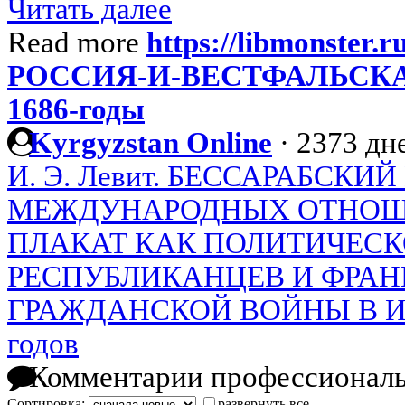
Читать далее
Read more
https://libmonster.r
РОССИЯ-И-ВЕСТФАЛЬСКА
1686-годы
Kyrgyzstan Online
·
2373 дне
И. Э. Левит. БЕССАРАБСКИ
МЕЖДУНАРОДНЫХ ОТНОШЕНИ
ПЛАКАТ КАК ПОЛИТИЧЕСК
РЕСПУБЛИКАНЦЕВ И ФРАН
ГРАЖДАНСКОЙ ВОЙНЫ В ИС
годов
Комментарии профессиональ
Сортировка:
развернуть все