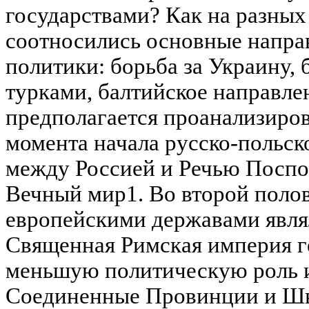
государствами? Как на разных
соотносились основные напра
политики: борьба за Украину, 
турками, балтийское направле
предполагается проанализирова
момента начала русско-польско
между Россией и Речью Поспо
Вечный мир1. Во второй поло
европейскими державами явля
Священная Римская империя г
меньшую политическую роль 
Соединенные Провинции и Шве