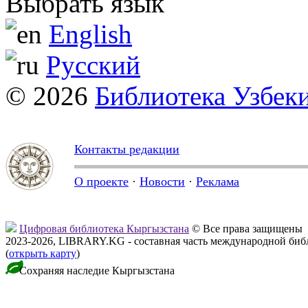
Выбрать язык
English
Русский
© 2026
Библиотека Узбек
Контакты редакции
О проекте
·
Новости
·
Реклама
Цифровая библиотека Кыргызстана
© Все права защищены
2023-2026, LIBRARY.KG - составная часть международной биб
(
открыть карту
)
Сохраняя наследие Кыргызстана