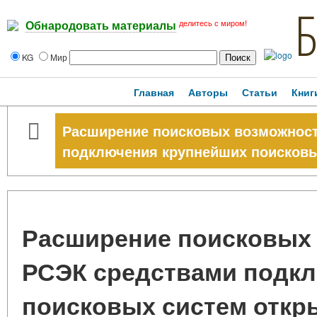
делитесь с миром!
Обнародовать материалы
KG
Мир
Главная
Авторы
Статьи
Книг
Расширение поисковых возможност
подключения крупнейших поисковы
Расширение поисковых 
РСЭК средствами подк
поисковых систем откр