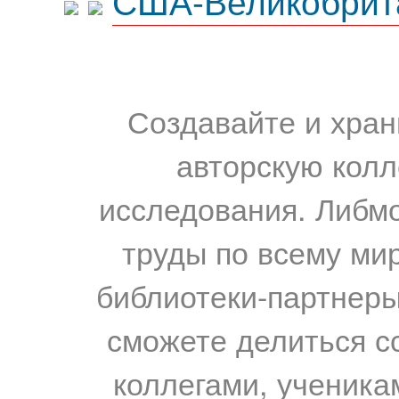
США-Великобрит
Создавайте и хран
авторскую колл
исследования. Либм
труды по всему мир
библиотеки-партнеры,
сможете делиться с
коллегами, ученика