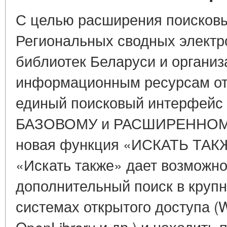
С целью расширения поисков
Региональных сводных электр
библиотек Беларуси и организ
информационным ресурсам отк
единый поисковый интерфейс 
БАЗОВОМУ и РАСШИРЕННОМУ
новая функция «ИСКАТЬ ТАКЖ
«Искать также» дает возможн
дополнительный поиск в круп
системах открытого доступа (W
OpenLibrary и др.) и находить