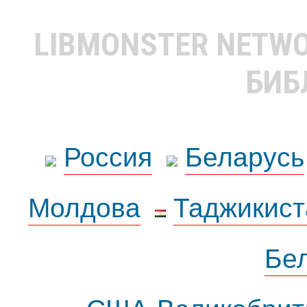
LIBMONSTER NETW
БИБ
Россия
Беларусь
Молдова
Таджикист
Бе