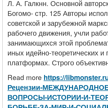
Л. А. Галкнн. Основной авторск
Богомо- стр. 125 Авторы испо
советской и зарубежной марк
рабочего движения, учли рабо
занимающихся этой проблемат
иных идейно-теоретических и 
платформах. Строго объективн
Read more
https://libmonster.r
Рецензии-МЕЖДУНАРОДНОЕ
ВОПРОСЫ-ИСТОРИИ-И-ТЕОР
БОРЬБЕ-ЗА-МИР-И-СОЦИАЛ