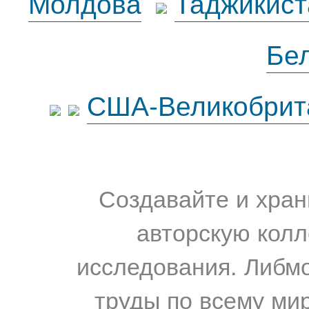
Молдова
Таджикист
Бе
США-Великобрит
Создавайте и хран
авторскую колл
исследования. Либм
труды по всему мир