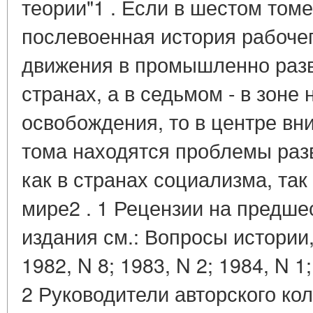
теории"1 . Если в шестом том
послевоенная история рабочег
движения в промышленно разв
странах, а в седьмом - в зоне
освобождения, то в центре вн
тома находятся проблемы раз
как в странах социализма, та
мире2 . 1 Рецензии на предше
издания см.: Вопросы истории, 
1982, N 8; 1983, N 2; 1984, N 1;
2 Руководители авторского кол