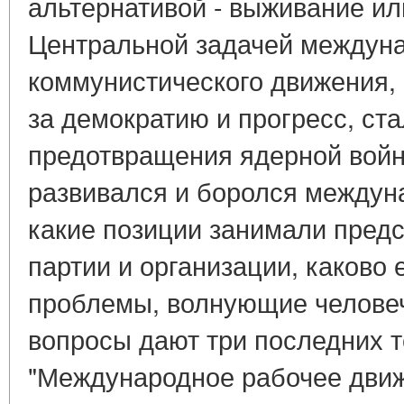
альтернативой - выживание ил
Центральной задачей междуна
коммунистического движения,
за демократию и прогресс, ст
предотвращения ядерной войны
развивался и боролся междун
какие позиции занимали пред
партии и организации, каково 
проблемы, волнующие человеч
вопросы дают три последних т
"Международное рабочее движ