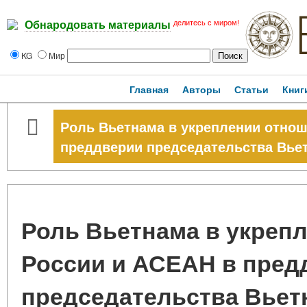
делитесь с миром!
Обнародовать материалы
KG
Мир
Главная
Авторы
Статьи
Книг
Роль Вьетнама в укреплении отнош
преддверии председательства Вьет
Роль Вьетнама в укреп
России и АСЕАН в пред
председательства Вьет