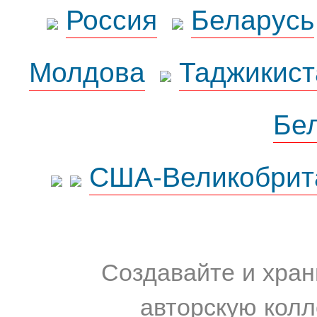
Россия
Беларусь
Молдова
Таджикист
Бе
США-Великобрит
Создавайте и хран
авторскую колл