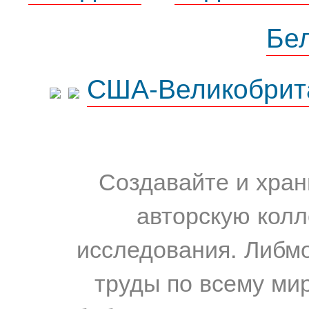
Бе
США-Великобрит
Создавайте и хран
авторскую колл
исследования. Либм
труды по всему мир