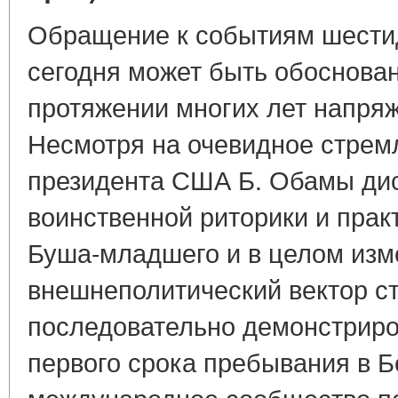
Обращение к событиям шести
сегодня может быть обоснова
протяжении многих лет напря
Несмотря на очевидное стре
президента США Б. Обамы дис
воинственной риторики и прак
Буша-младшего и в целом изм
внешнеполитический вектор ст
последовательно демонстриро
первого срока пребывания в 
международное сообщество по