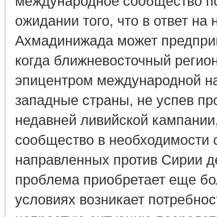
ожидании того, что в ответ на
Ахмадинижада может предприн
когда ближневосточный регион
эпицентром международной на
западные страны, не успев пр
недавней ливийской кампании
сообщество в необходимости 
направленных против Сирии д
проблема приобретает еще бо
условиях возникает потребно