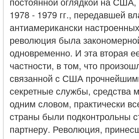
постоянной оглядкой на США,
1978 - 1979 гг., передавшей вл
антиамерикански настроенных
революция была закономерной
одновременно. И эта вторая ее
частности, в том, что произош
связанной с США прочнейшими
секретные службы, средства 
одним словом, практически вс
страны были подконтрольны с
партнеру. Революция, принесш