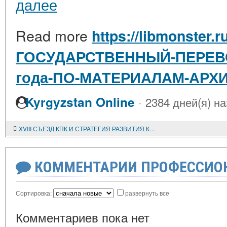
далее
Read more
https://libmonster.
ГОСУДАРСТВЕННЫЙ-ПЕРЕВО
года-ПО-МАТЕРИАЛАМ-АРХ
·
Kyrgyzstan Online
2384 дней(я) н
XVIII СЪЕЗД КПК И СТРАТЕГИЯ РАЗВИТИЯ КИТАЯ
КОММЕНТАРИИ ПРОФЕССИОН
Сортировка:
развернуть все
Комментариев пока нет