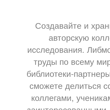
Создавайте и хран
авторскую колл
исследования. Либм
труды по всему мир
библиотеки-партнеры,
сможете делиться с
коллегами, ученика
заинтересованными 