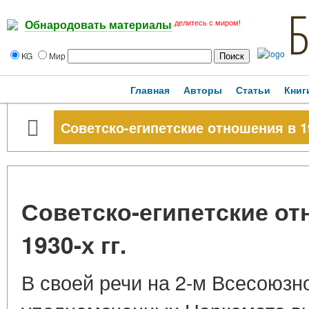
делитесь с миром!
Обнародовать материалы
KG
Мир
Главная
Авторы
Статьи
Книг
Советско-египетские отношения в 19
Советско-египетские от
1930-х гг.
В своей речи на 2-м Всесоюз