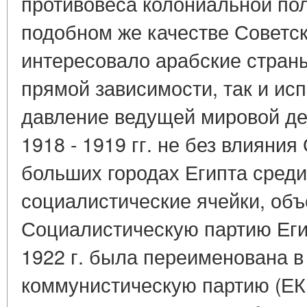
противовеса колониальной по
подобном же качестве Советск
интересовало арабские страны
прямой зависимости, так и ис
давление ведущей мировой де
1918 - 1919 гг. не без влияни
больших городах Египта среди
социалистические ячейки, объ
Социалистическую партию Егип
1922 г. была переименована в
коммунистическую партию (ЕКП