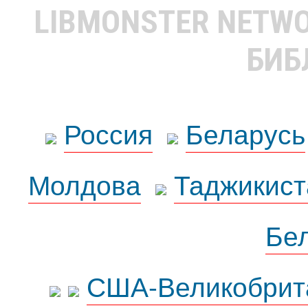
LIBMONSTER NETW
БИБ
Россия
Беларусь
Молдова
Таджикист
Бе
США-Великобрит