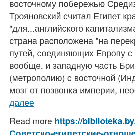
восточному побережью Средиз
Трояновский считал Египет к
"для...английского капитализма
страна расположена "на перек
путей, соединяющих Европу с
вообще, и западную часть Бр
(метрополию) с восточной (Инд
мозг от позвонка империи, нео
далее
Read more
https://biblioteka.b
Советско-египетские-отношен