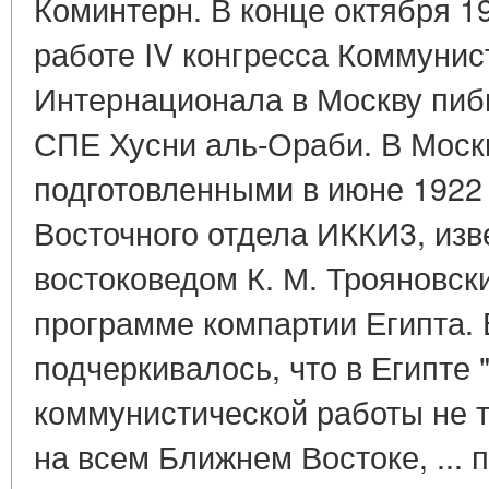
Коминтерн. В конце октября 19
работе IV конгресса Коммунис
Интернационала в Москву пиб
СПЕ Хусни аль-Ораби. В Моск
подготовленными в июне 1922 
Восточного отдела ИККИ3, из
востоковедом К. М. Трояновск
программе компартии Египта. 
подчеркивалось, что в Египте 
коммунистической работы не т
на всем Ближнем Востоке, ... 