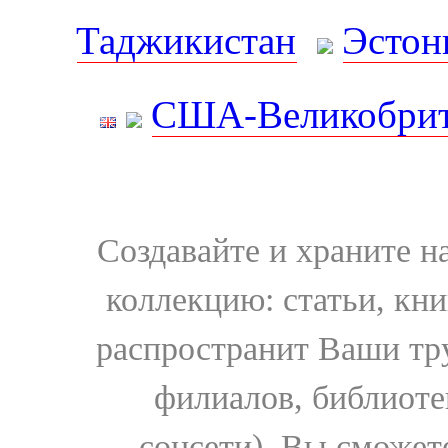
Таджикистан
Эстон
США-Великобрит
Создавайте и храните 
коллекцию: статьи, кн
распространит Ваши тру
филиалов, библиоте
соцсети). Вы сможет