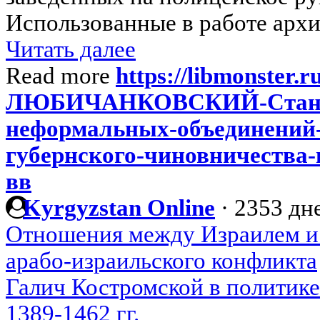
Использованные в работе архи
Читать далее
Read more
https://libmonster.r
ЛЮБИЧАНКОВСКИЙ-Становл
неформальных-объединений-
губернского-чиновничества-
вв
Kyrgyzstan Online
·
2353 дне
Отношения между Израилем и 
арабо-израильского конфликта
Галич Костромской в политике
1389-1462 гг.