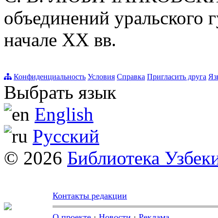
объединений уральского г
начале XX вв.
Конфиденциальность
Условия
Справка
Пригласить друга
Яз
Выбрать язык
English
Русский
© 2026
Библиотека Узбек
Контакты редакции
О проекте
·
Новости
·
Реклама