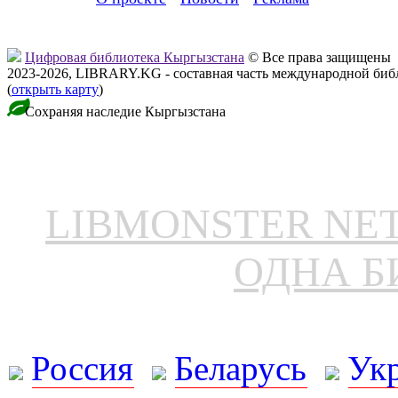
Цифровая библиотека Кыргызстана
© Все права защищены
2023-2026, LIBRARY.KG - составная часть международной биб
(
открыть карту
)
Сохраняя наследие Кыргызстана
LIBMONSTER N
ОДНА Б
Россия
Беларусь
Ук