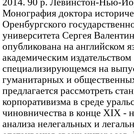
2014. 90 p. Левинстон-Нью-Йор
Монография доктора историче
Оренбургского государственно
университета Сергея Валенти
опубликована на английском я
академическим издательством "
специализирующемся на выпус
гуманитарных и общественных
предлагается рассмотреть ста
корпоративизма в среде ураль
чиновничества в конце XIX - 
анализа нелегальных и легаль