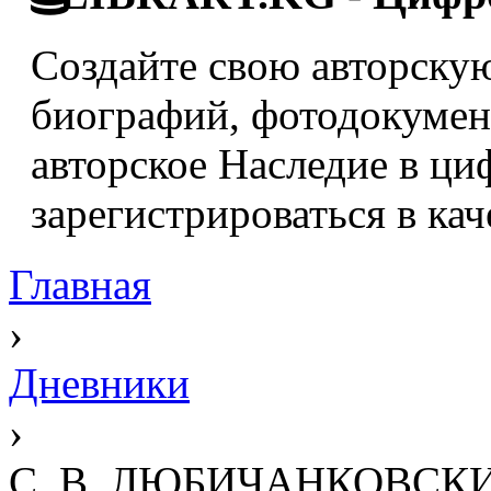
Создайте свою авторскую
биографий, фотодокумент
авторское Наследие в ци
зарегистрироваться в кач
Главная
›
Дневники
›
С. В. ЛЮБИЧАНКОВСКИЙ.