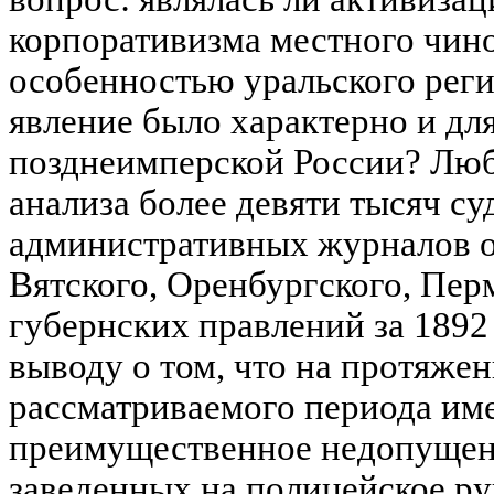
корпоративизма местного чин
особенностью уральского рег
явление было характерно и дл
позднеимперской России? Люб
анализа более девяти тысяч с
административных журналов 
Вятского, Оренбургского, Пер
губернских правлений за 1892 
выводу о том, что на протяжен
рассматриваемого периода име
преимущественное недопущени
заведенных на полицейское ру