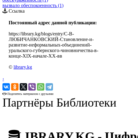
вызвало обеспокоенность (1)
Ссылка
Постоянный адрес данной публикации:
https://library.kg/blogs/entry/С-В-
ЛЮБИЧАНКОВСКИЙ-Становление-и-
развитие-неформальных-объединений-
уральского-губернского-чиновничества-в-
конце-XIX-начале-XX-вв
©
library.kg
‹
›
Поделитесь материалом с друзьями
Партнёры Библиотеки
LIBRARY.KG - Цифро