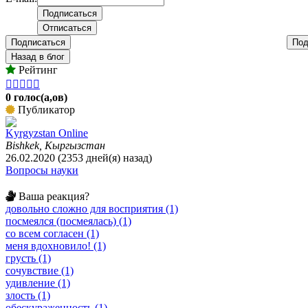
Подписаться
Под
Назад в блог
Рейтинг





0 голос(а,ов)
Публикатор
Kyrgyzstan Online
Bishkek, Кыргызстан
26.02.2020 (2353 дней(я) назад)
Вопросы науки
Ваша реакция?
довольно сложно для восприятия (1)
посмеялся (посмеялась) (1)
со всем согласен (1)
меня вдохновило! (1)
грусть (1)
сочувствие (1)
удивление (1)
злость (1)
обескураженность (1)