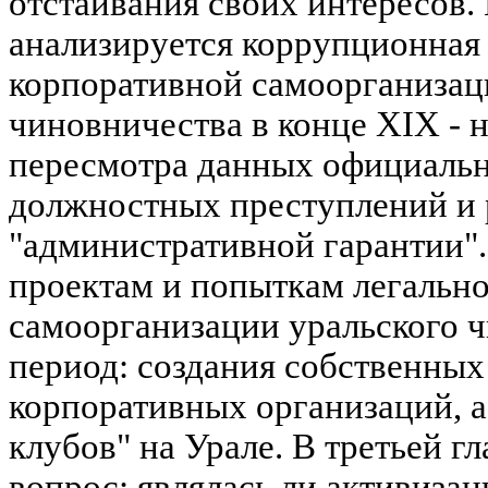
отстаивания своих интересов. 
анализируется коррупционная
корпоративной самоорганизац
чиновничества в конце XIX - н
пересмотра данных официальн
должностных преступлений и 
"административной гарантии".
проектам и попыткам легальн
самоорганизации уральского ч
период: создания собственных
корпоративных организаций, 
клубов" на Урале. В третьей г
вопрос: являлась ли активиза