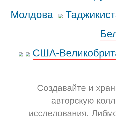
Молдова
Таджикист
Бе
США-Великобрит
Создавайте и хран
авторскую колл
исследования. Либм