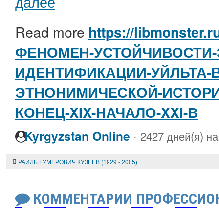
далее
Read more
https://libmonster.r
ФЕНОМЕН-УСТОЙЧИВОСТИ-
ИДЕНТИФИКАЦИИ-УЙЛЬТА-В
ЭТНОНИМИЧЕСКОЙ-ИСТОРИ
КОНЕЦ-XIX-НАЧАЛО-XXI-В
·
Kyrgyzstan Online
2427 дней(я) н
РАИЛЬ ГУМЕРОВИЧ КУЗЕЕВ (1929 - 2005)
КОММЕНТАРИИ ПРОФЕССИОН