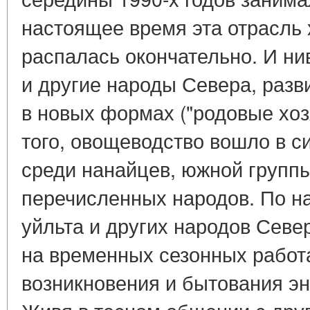
настоящее время эта отрасль 
распалась окончательно. И нив
и другие народы Севера, раз
в новых формах ("родовые хозя
того, овощеводство вошло в 
среди нанайцев, южной группы
перечисленных народов. По н
уйльта и других народов Севе
на временных сезонных работ
возникновения и бытования эн