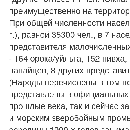
преимущественно на территор
При общей численности населе
г.), равной 35300 чел., в 7 на
представителя малочисленных
- 164 орока/уйльта, 152 нивха,
нанайцев, 8 других представи
(Народы перечислены в том по
представлены в официальных д
прошлые века, так и сейчас 
и морским зверобойным пром
середины 1990-х годов занима