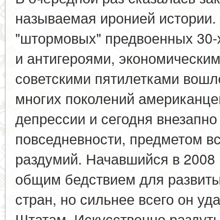
называемая иронией истории.
"штормовых" предвоенных 30-х
и антигероями, экономическим
советскими пятилетками вошл
многих поколений американце
депрессии и сегодня внезапно
повседневности, предметом вс
раздумий. Начавшийся в 2008 
общим бедствием для развит
стран, но сильнее всего он у
Штатам. Искусственно раздут