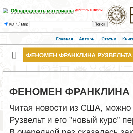
делитесь с миром!
Обнародовать материалы
KG
Мир
Главная
Авторы
Статьи
Книг
ФЕНОМЕН ФРАНКЛИНА РУЗВЕЛЬТА
ФЕНОМЕН ФРАНКЛИНА 
Читая новости из США, можно 
Рузвельт и его "новый курс" 
В очередной раз сказалась за