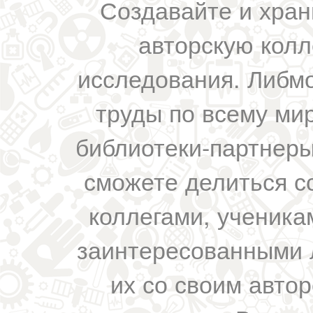
Создавайте и хран
авторскую колл
исследования. Либм
труды по всему мир
библиотеки-партнеры,
сможете делиться с
коллегами, ученика
заинтересованными 
их со своим авто