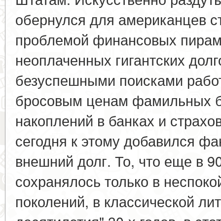
обернулся для американцев с
проблемой финансовых пирами
неоплаченных гигантских долг
безуспешными поисками рабо
бросовым ценам фамильных б
накоплений в банках и страхов
сегодня к этому добавился ф
внешний долг. То, что еще в 90
сохранялось только в неспок
поколений, в классической лит