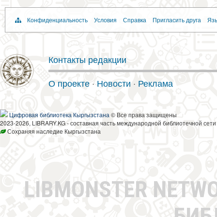
Конфиденциальность
Условия
Справка
Пригласить друга
Язы
Контакты редакции
О проекте
·
Новости
·
Реклама
Цифровая библиотека Кыргызстана
© Все права защищены
2023-2026, LIBRARY.KG - составная часть международной библиотечной сети
Сохраняя наследие Кыргызстана
LIBMONSTER NETW
БИБ