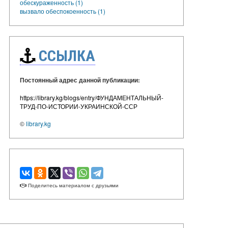
обескураженность (1)
вызвало обеспокоенность (1)
ССЫЛКА
Постоянный адрес данной публикации:
https://library.kg/blogs/entry/ФУНДАМЕНТАЛЬНЫЙ-
ТРУД-ПО-ИСТОРИИ-УКРАИНСКОЙ-ССР
©
library.kg
Поделитесь материалом с друзьями