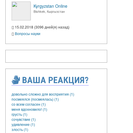
Kyrgyzstan Online
Bishkek, Кыргызстан
15.02.2018 (3096 дней(я) назад)
Вопросы науки
ВАША РЕАКЦИЯ?
довольно сложно для восприятия (1)
посмеялся (посмеялась) (1)
со всем согласен (1)
меня вдохновило! (1)
грусть (1)
сочувствие (1)
удивление (1)
злость (1)