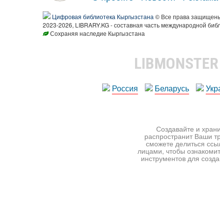
Цифровая библиотека Кыргызстана
© Все права защищен
2023-2026, LIBRARY.KG - составная часть международной биб
Сохраняя наследие Кыргызстана
LIBMONSTE
Россия
Беларусь
Укр
Создавайте и храни
распространит Ваши тр
сможете делиться ссы
лицами, чтобы ознакомит
инструментов для создан