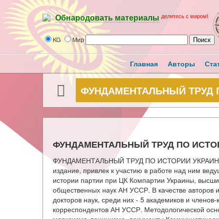
делитесь с миром!
Обнародовать материалы
KG
Мир
Главная
Авторы
Ста
ФУНДАМЕНТАЛЬНЫЙ ТРУД 
ФУНДАМЕНТАЛЬНЫЙ ТРУД ПО ИСТО
ФУНДАМЕНТАЛЬНЫЙ ТРУД ПО ИСТОРИИ УКРАИНСКО
издание, привлек к участию в работе над ним вед
истории партии при ЦК Компартии Украины, высших
общественных наук АН УССР. В качестве авторов и
докторов наук, среди них - 5 академиков и членов
корреспондентов АН УССР. Методологической осн