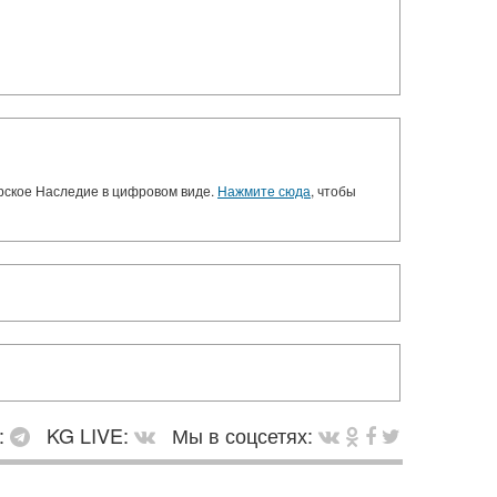
орское Наследие в цифровом виде.
Нажмите сюда
, чтобы
:
KG LIVE:
Мы в соцсетях: