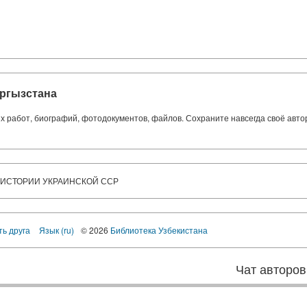
ргызстана
ких работ, биографий, фотодокументов, файлов. Сохраните навсегда своё авт
 ИСТОРИИ УКРАИНСКОЙ ССР
ть друга
Язык (ru)
© 2026
Библиотека Узбекистана
Чат авторов