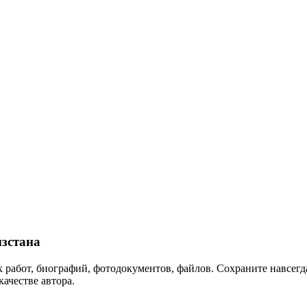
зстана
 работ, биографий, фотодокументов, файлов. Сохраните навсегда
качестве автора.