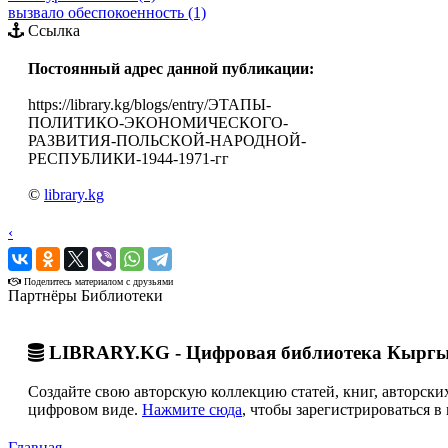
вызвало обеспокоенность (1)
Ссылка
Постоянный адрес данной публикации:
https://library.kg/blogs/entry/ЭТАПЫ-
ПОЛИТИКО-ЭКОНОМИЧЕСКОГО-
РАЗВИТИЯ-ПОЛЬСКОЙ-НАРОДНОЙ-
РЕСПУБЛИКИ-1944-1971-гг
©
library.kg
‹
›
Поделитесь материалом с друзьями
Партнёры Библиотеки
LIBRARY.KG - Цифровая библиотека Кыргы
Создайте свою авторскую коллекцию статей, книг, авторских
цифровом виде.
Нажмите сюда
, чтобы зарегистрироваться в 
Главная