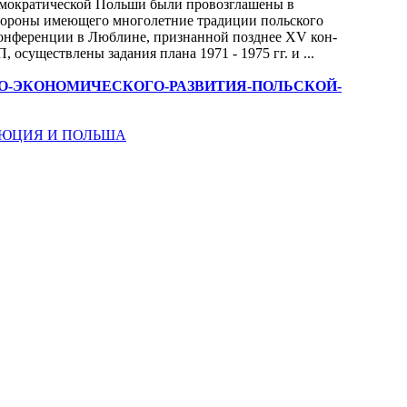
емократической Польши были провозглашены в
стороны имеющего многолетние традиции польского
конференции в Люблине, признанной позднее XV кон-
 осуществлены задания плана 1971 - 1975 гг. и ...
ПОЛИТИКО-ЭКОНОМИЧЕСКОГО-РАЗВИТИЯ-ПОЛЬСКОЙ-
ЛЮЦИЯ И ПОЛЬША