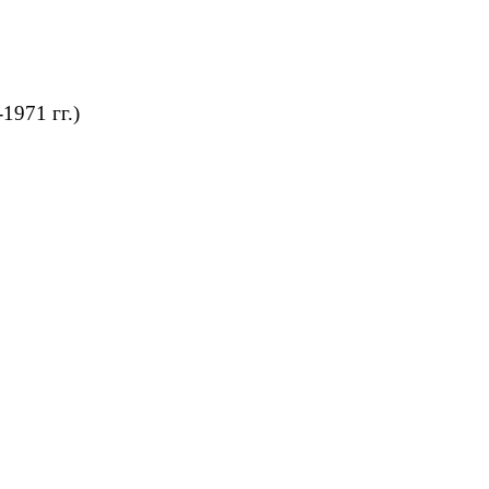
71 гг.)