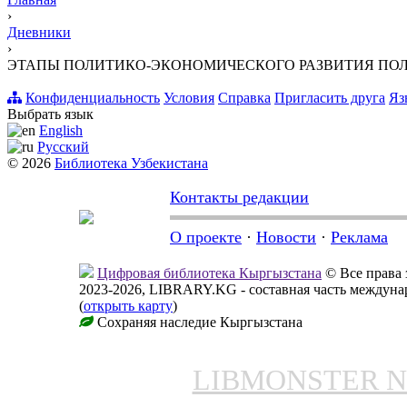
›
Дневники
›
ЭТАПЫ ПОЛИТИКО-ЭКОНОМИЧЕСКОГО РАЗВИТИЯ ПОЛЬСК
Конфиденциальность
Условия
Справка
Пригласить друга
Яз
Выбрать язык
English
Русский
© 2026
Библиотека Узбекистана
Контакты редакции
О проекте
·
Новости
·
Реклама
Цифровая библиотека Кыргызстана
© Все права
2023-2026, LIBRARY.KG - составная часть междун
(
открыть карту
)
Сохраняя наследие Кыргызстана
LIBMONSTER 