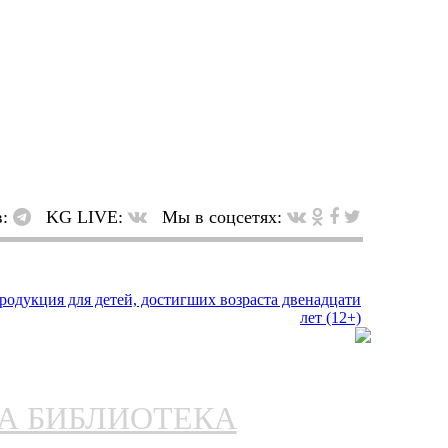
в:
KG LIVE:
Мы в соцсетях:
НА БИБЛИОТЕКА