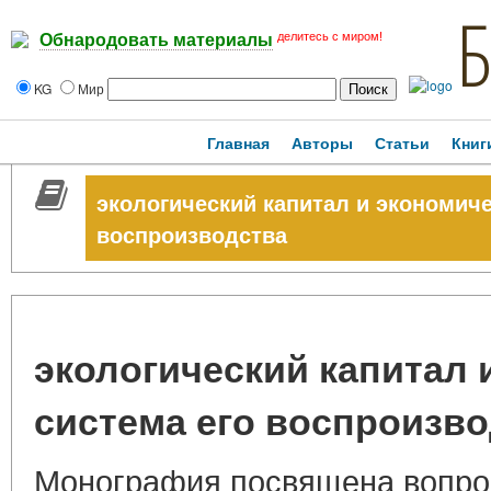
делитесь с миром!
Обнародовать материалы
KG
Мир
Главная
Авторы
Статьи
Книг
экологический капитал и экономиче
воспроизводства
экологический капитал 
система его воспроизв
Монография посвящена вопро