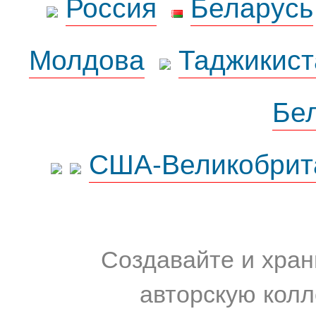
Россия
Беларусь
Молдова
Таджикист
Бе
США-Великобрит
Создавайте и хран
авторскую колл