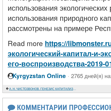
использования экологических
использования природного ка
рассмотрены на примере Респ
Read more
https://libmonster.
экологический-капитал-и-эк
его-воспроизводства-2019-0
·
Kyrgyzstan Online
2765 дней(я) н
А. Н. ЧИСТОЗВОНОВ. ГЕНЕЗИС КАПИТАЛИЗМА: ПРОБЛЕМЫ МЕТОДОЛОГИИ
КОММЕНТАРИИ ПРОФЕССИОН