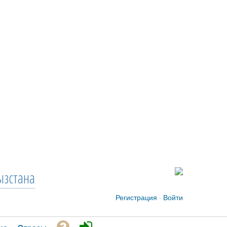
зстана
Регистрация
·
Войти