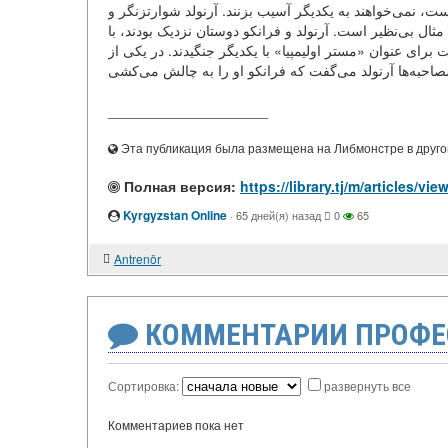
، نمی‌خواهند به یکدیگر آسیب بزنند. آرنولد شوارتزنگر و
ل بی‌نظیر است. آرنولد و فرانکو دوستان نزدیک بودند، با
 برای عنوان «مستر اولیمپیا» با یکدیگر جنگیدند. در یکی از
____________________
Эта публикация была размещена на Либмонстре в другой
Полная версия:
Kyrgyzstan Online
·
65 дней(я) назад
0
65
Antrenör
КОММЕНТАРИИ ПРОФЕ
Сортировка:
развернуть все
Комментариев пока нет