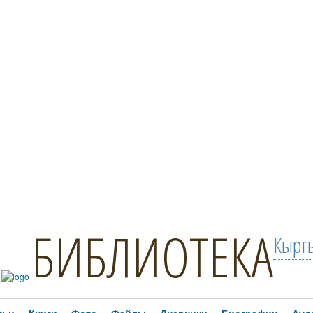
БИБЛИОТЕКА
Кыргы