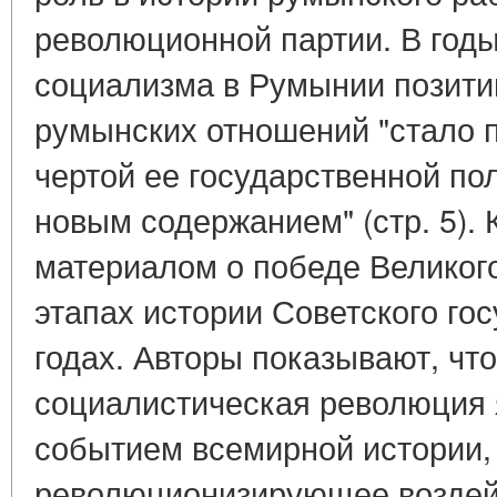
революционной партии. В годы
социализма в Румынии позитив
румынских отношений "стало 
чертой ее государственной по
новым содержанием" (стр. 5). 
материалом о победе Великог
этапах истории Советского гос
годах. Авторы показывают, чт
социалистическая революция
событием всемирной истории,
революционизирующее воздейс