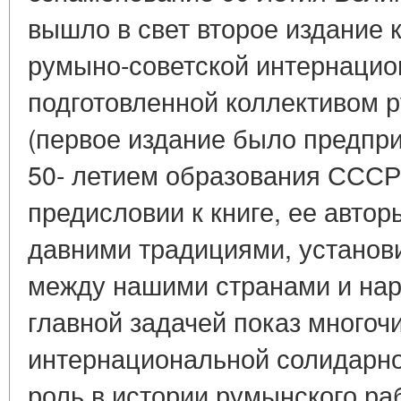
вышло в свет второе издание 
румыно-советской интернацио
подготовленной коллективом 
(первое издание было предприн
50- летием образования СССР)
предисловии к книге, ее авторы
давними традициями, установ
между нашими странами и нар
главной задачей показ многоч
интернациональной солидарно
роль в истории румынского раб