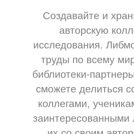
Создавайте и хран
авторскую колл
исследования. Либм
труды по всему мир
библиотеки-партнеры,
сможете делиться с
коллегами, ученика
заинтересованными 
их со своим авто