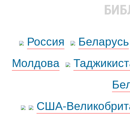
БИБ
Россия
Беларусь
Молдова
Таджикист
Бе
США-Великобрит