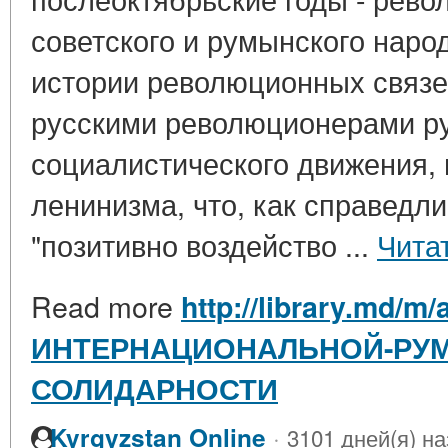
советского и румынского нар
истории революционных связ
русскими революционерами р
социалистического движения,
ленинизма, что, как справедл
"позитивно воздейство ...
Чита
Read more
http://library.md/m
ИНТЕРНАЦИОНАЛЬНОЙ-РУ
СОЛИДАРНОСТИ
·
Kyrgyzstan Online
3101 дней(я) н