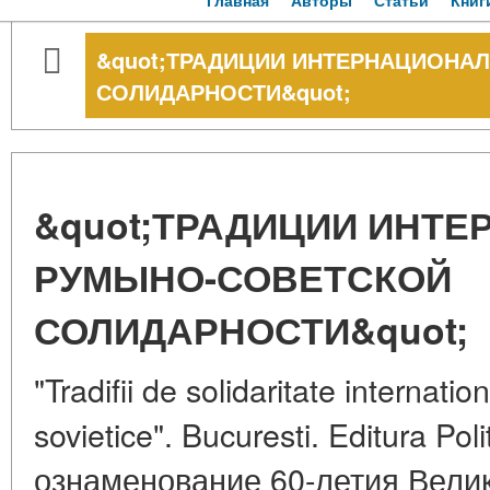
Главная
Авторы
Статьи
Книг
&quot;ТРАДИЦИИ ИНТЕРНАЦИОНА
СОЛИДАРНОСТИ&quot;
&quot;ТРАДИЦИИ ИНТ
РУМЫНО-СОВЕТСКОЙ
СОЛИДАРНОСТИ&quot;
"Tradifii de solidaritate internati
sovietice". Bucuresti. Editura Pol
ознаменование 60-летия Велик