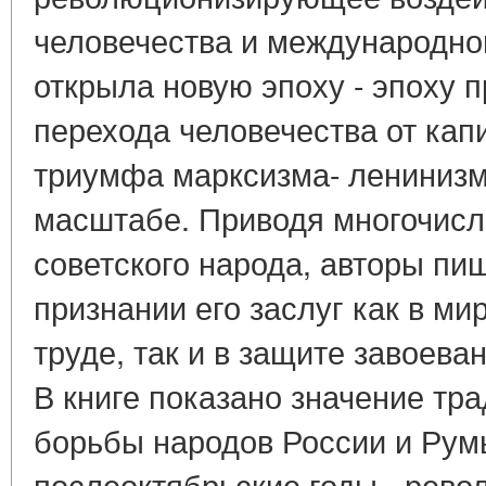
человечества и международно
открыла новую эпоху - эпоху 
перехода человечества от кап
триумфа марксизма- ленинизм
масштабе. Приводя многочис
советского народа, авторы пи
признании его заслуг как в м
труде, так и в защите завоеван
В книге показано значение т
борьбы народов России и Румы
послеоктябрьские годы - рев