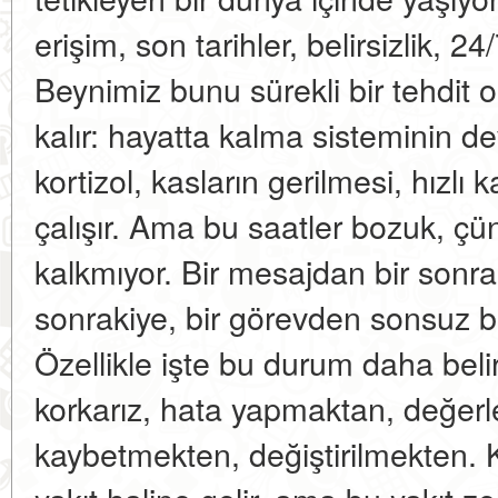
erişim, son tarihler, belirsizlik, 24
Beynimiz bunu sürekli bir tehdit o
kalır: hayatta kalma sisteminin d
kortizol, kasların gerilmesi, hızlı 
çalışır. Ama bu saatler bozuk, çü
kalkmıyor. Bir mesajdan bir sonrak
sonrakiye, bir görevden sonsuz bi
Özellikle işte bu durum daha beli
korkarız, hata yapmaktan, değerl
kaybetmekten, değiştirilmekten. Ka