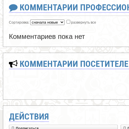
КОММЕНТАРИИ ПРОФЕССИОН
Сортировка:
развернуть все
Комментариев пока нет
КОММЕНТАРИИ ПОСЕТИТЕЛЕ
ДЕЙСТВИЯ
Подписаться