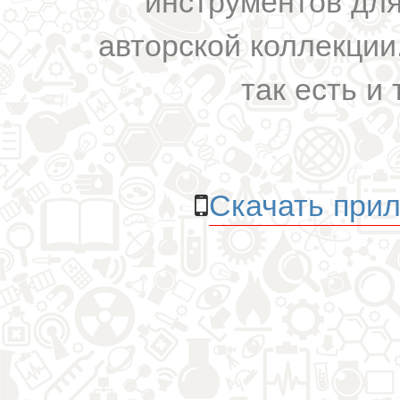
авторской коллекции.
так есть и 
Скачать прил