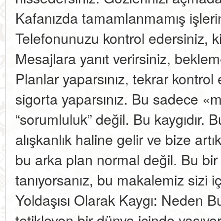
Kafanızda tamamlanmamış işlerin 
Telefonunuzu kontrol edersiniz, 
Mesajlara yanıt verirsiniz, bekle
Planlar yaparsınız, tekrar kontrol 
sigorta yaparsınız. Bu sadece «
“sorumluluk” değil. Bu kaygıdır. 
alışkanlık haline gelir ve bize ar
bu arka plan normal değil. Bu bir 
tanıyorsanız, bu makalemiz sizi i
Yoldaşısı Olarak Kaygı: Neden B
tetikleyen bir dünya içinde yaşıyor