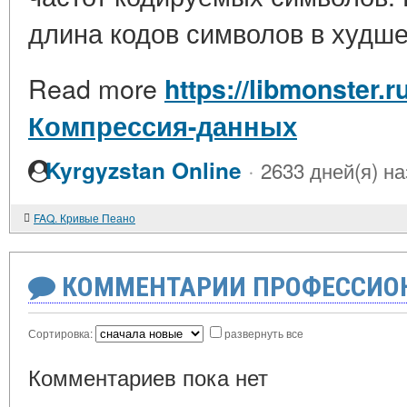
длина кодов символов в худш
Read more
https://libmonster.r
Компрессия-данных
·
Kyrgyzstan Online
2633 дней(я) н
FAQ. Кривые Пеано
КОММЕНТАРИИ ПРОФЕССИОН
Сортировка:
развернуть все
Комментариев пока нет