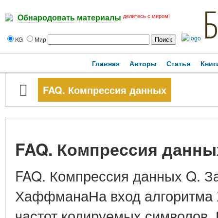
делитесь с миром!
Обнародовать материалы
KG
Мир
Главная
Авторы
Статьи
Книг
FAQ. Компрессия данных
FAQ. Компрессия данны
FAQ. Компрессия данных Q. З
ХаффманаНа вход алгоритма 
частот кодируемых символов.