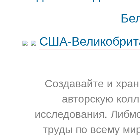
Бе
США-Великобрит
Создавайте и хран
авторскую колл
исследования. Либм
труды по всему мир