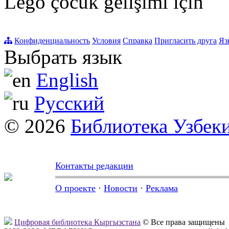
Lego çocuk gelişimi için
Конфиденциальность
Условия
Справка
Пригласить друга
Яз
Выбрать язык
English
Русский
© 2026
Библиотека Узбек
Контакты редакции
О проекте
·
Новости
·
Реклама
Цифровая библиотека Кыргызстана
© Все права защищены