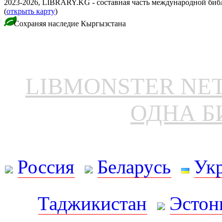
2023-2026, LIBRARY.KG - составная часть международной биб
(
открыть карту
)
Сохраняя наследие Кыргызстана
LIBMONSTER N
ОДНА Б
Россия
Беларусь
Ук
Таджикистан
Эстон