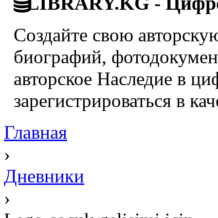
LIBRARY.KG - Цифро
Создайте свою авторскую
биографий, фотодокумент
авторское Наследие в ци
зарегистрироваться в кач
Главная
›
Дневники
›