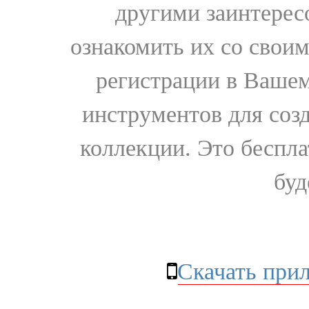
другими заинтере
ознакомить их со свои
регистрации в Вашем
инструментов для соз
коллекции. Это бесплат
буд
Скачать при