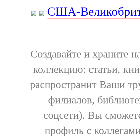
США-Великобрит
Создавайте и храните 
коллекцию: статьи, кн
распространит Ваши тру
филиалов, библиоте
соцсети). Вы сможет
профиль с коллегами