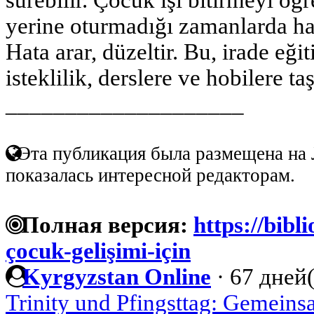
yerine oturmadığı zamanlarda ha
Hata arar, düzeltir. Bu, irade eği
isteklilik, derslere ve hobilere taş
____________________
Эта публикация была размещена на 
показалась интересной редакторам.
Полная версия:
https://bibl
çocuk-gelişimi-için
Kyrgyzstan Online
·
67 дней(
Trinity und Pfingsttag: Gemein