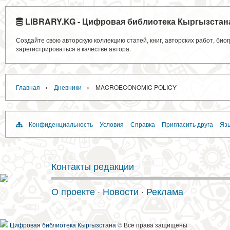
LIBRARY.KG - Цифровая библиотека Кыргызстан
Создайте свою авторскую коллекцию статей, книг, авторских работ, би
зарегистрироваться в качестве автора.
›
›
Главная
Дневники
MACROECONOMIC POLICY
Конфиденциальность
Условия
Справка
Пригласить друга
Язы
Контакты редакции
О проекте
·
Новости
·
Реклама
Цифровая библиотека Кыргызстана
© Все права защищены