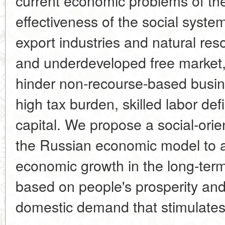
current economic problems of th
effectiveness of the social syst
export industries and natural re
and underdeveloped free market, 
hinder non-recourse-based busin
high tax burden, skilled labor def
capital. We propose a social-or
the Russian economic model to a
economic growth in the long-term
based on people's prosperity an
domestic demand that stimulates 