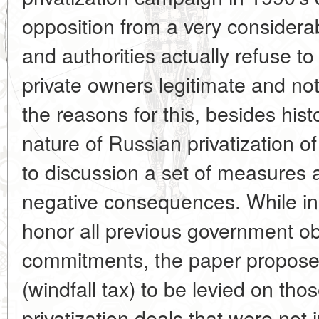
opposition from a very considera
and authorities actually refuse to
private owners legitimate and not
the reasons for this, besides histor
nature of Russian privatization of
to discussion a set of measures 
negative consequences. While ins
honor all previous government ob
commitments, the paper proposes
(windfall tax) to be levied on th
privatization deals that were not j