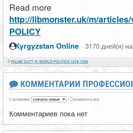
Read more
http://libmonster.uk/m/artic
POLICY
·
Kyrgyzstan Online
3170 дней(я) н
PALME DUTT, R. WORLD POLITICS 1918-1936
КОММЕНТАРИИ ПРОФЕССИОН
Сортировка:
развернуть все
Комментариев пока нет