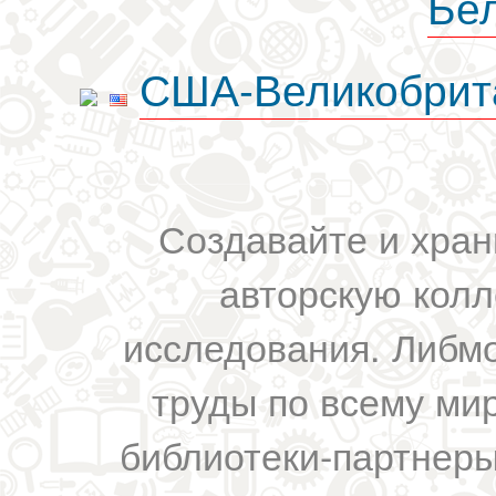
Бе
США-Великобрит
Создавайте и хран
авторскую колл
исследования. Либм
труды по всему мир
библиотеки-партнеры,