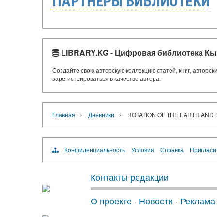
ПАРТНЁРЫ БИБЛИОТЕКИ
LIBRARY.KG - Цифровая библиотека Кы
Создайте свою авторскую коллекцию статей, книг, авторс
зарегистрироваться в качестве автора.
›
›
Главная
Дневники
ROTATION OF THE EARTH AND 
Конфиденциальность
Условия
Справка
Пригласи
Контакты редакции
О проекте
·
Новости
·
Реклама