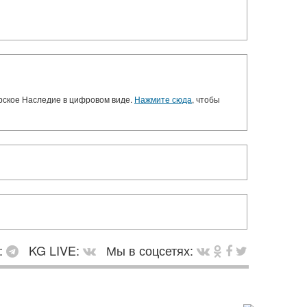
орское Наследие в цифровом виде.
Нажмите сюда
, чтобы
:
KG LIVE:
Мы в соцсетях: