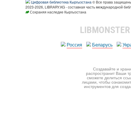
Цифровая библиотека Кыргызстана
© Все права защищен
2023-2026, LIBRARY.KG - составная часть международной биб
Сохраняя наследие Кыргызстана
LIBMONSTE
Россия
Беларусь
Укр
Создавайте и храни
распространит Ваши тр
сможете делиться ссы
лицами, чтобы ознакомит
инструментов для создан