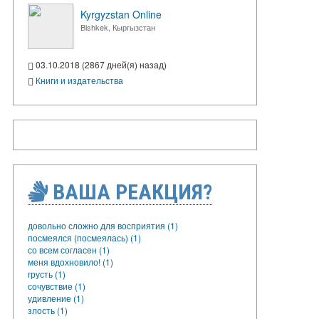
Kyrgyzstan Online
Bishkek, Кыргызстан
03.10.2018 (2867 дней(я) назад)
Книги и издательства
ВАША РЕАКЦИЯ?
довольно сложно для восприятия (1)
посмеялся (посмеялась) (1)
со всем согласен (1)
меня вдохновило! (1)
грусть (1)
сочувствие (1)
удивление (1)
злость (1)