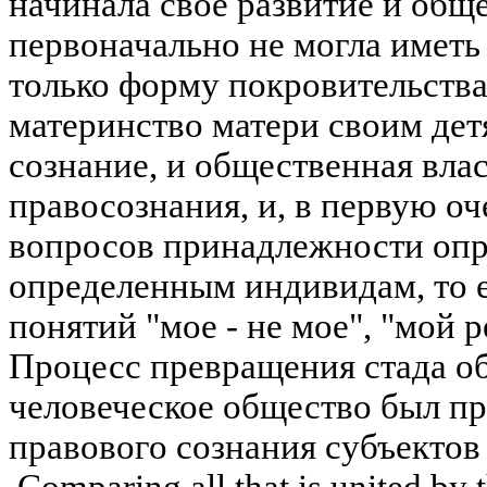
начинала свое развитие и обще
первоначально не могла иметь
только форму покровительства
материнство матери своим дет
сознание, и общественная вла
правосознания, и, в первую оч
вопросов принадлежности опр
определенным индивидам, то е
понятий "мое - не мое", "мой р
Процесс превращения стада о
человеческое общество был п
правового сознания субъекто
Comparing all that is united by 