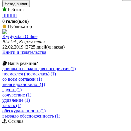
Назад в блог
Рейтинг





0 голос(а,ов)
Публикатор
Kyrgyzstan Online
Bishkek, Кыргызстан
22.02.2019 (2725 дней(я) назад)
Книги и издательства
Ваша реакция?
довольно сложно для восприятия (1)
посмеялся (посмеялась) (1)
со всем согласен (1)
меня вдохновило! (1)
грусть (1)
сочувствие (1)
удивление (1)
злость (1)
обескураженность (1)
вызвало обеспокоенность (1)
Ссылка