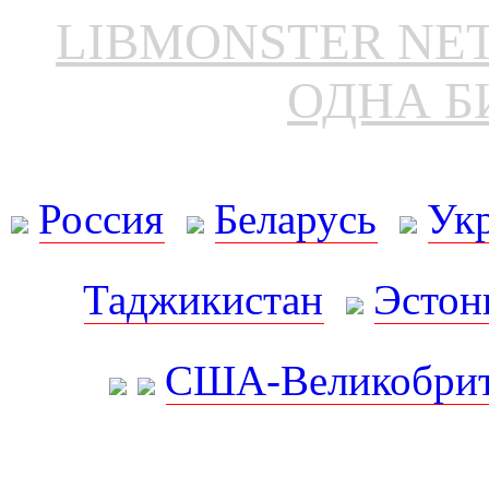
LIBMONSTER N
ОДНА Б
Россия
Беларусь
Ук
Таджикистан
Эстон
США-Великобрит