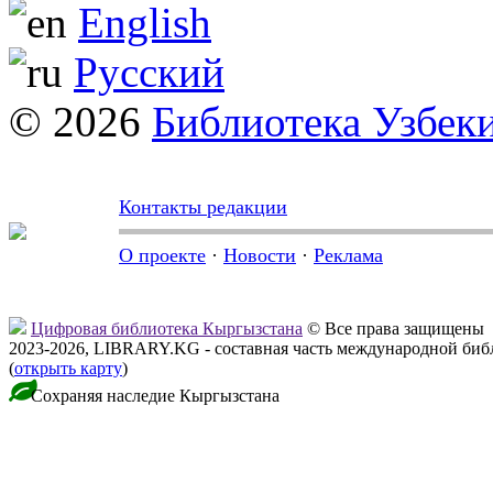
English
Русский
© 2026
Библиотека Узбек
Контакты редакции
О проекте
·
Новости
·
Реклама
Цифровая библиотека Кыргызстана
© Все права защищены
2023-2026, LIBRARY.KG - составная часть международной биб
(
открыть карту
)
Сохраняя наследие Кыргызстана