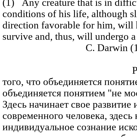
(1) Any creature that is in diffi
conditions of his life, although s
direction favorable for him, wil
survive and, thus, will undergo a 
C. Darwin (1
Резюме В срав
того, что объединяется поняти
объединяется понятием "не мое
Здесь начинает свое развитие
современного человека, здесь 
индивидуальное сознание иск